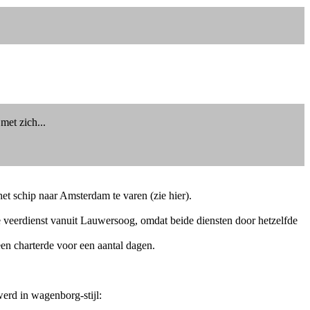
met zich...
et schip naar Amsterdam te varen (zie hier).
e veerdienst vanuit Lauwersoog, omdat beide diensten door hetzelfde
een charterde voor een aantal dagen.
erd in wagenborg-stijl: