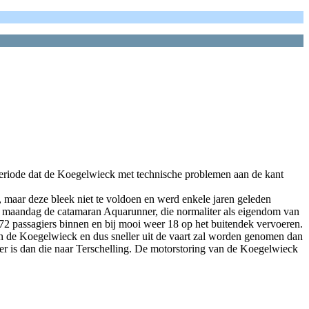
e periode dat de Koegelwieck met technische problemen aan de kant
, maar deze bleek niet te voldoen en werd enkele jaren geleden
nds maandag de catamaran Aquarunner, die normaliter als eigendom van
2 passagiers binnen en bij mooi weer 18 op het buitendek vervoeren.
dan de Koegelwieck en dus sneller uit de vaart zal worden genomen dan
ter is dan die naar Terschelling. De motorstoring van de Koegelwieck