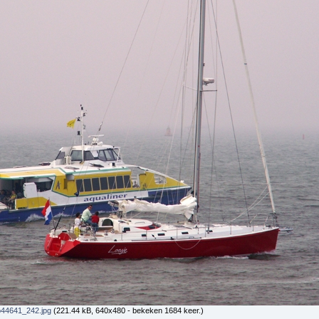
b44641_242.jpg
(221.44 kB, 640x480 - bekeken 1684 keer.)