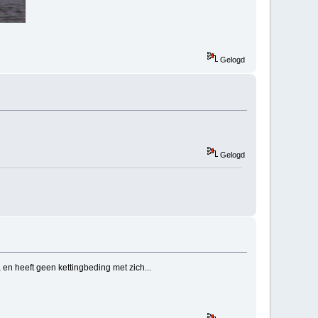
Gelogd
Gelogd
en heeft geen kettingbeding met zich...