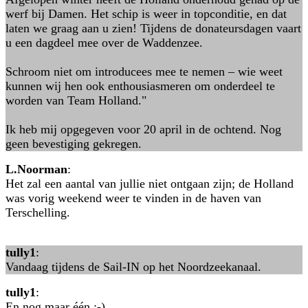
werf bij Damen. Het schip is weer in topconditie, en dat
laten we graag aan u zien! Tijdens de donateursdagen vaart
u een dagdeel mee over de Waddenzee.
Schroom niet om introducees mee te nemen – wie weet
kunnen wij hen ook enthousiasmeren om onderdeel te
worden van Team Holland."
Ik heb mij opgegeven voor 20 april in de ochtend. Nog
geen bevestiging gekregen.
L.Noorman
:
Het zal een aantal van jullie niet ontgaan zijn; de Holland
was vorig weekend weer te vinden in de haven van
Terschelling.
tully1
:
Vandaag tijdens de Sail-IN op het Noordzeekanaal.
tully1
:
En nog maar één ;-)