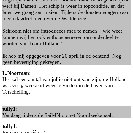
werf bij Damen. Het schip is weer in topconditie, en dat
laten we graag aan u zien! Tijdens de donateursdagen vaart
u een dagdeel mee over de Waddenzee.
Schroom niet om introducees mee te nemen – wie weet
kunnen wij hen ook enthousiasmeren om onderdeel te
worden van Team Holland."
Ik heb mij opgegeven voor 20 april in de ochtend. Nog
geen bevestiging gekregen.
L.Noorman
:
Het zal een aantal van jullie niet ontgaan zijn; de Holland
was vorig weekend weer te vinden in de haven van
Terschelling.
tully1
:
Vandaag tijdens de Sail-IN op het Noordzeekanaal.
tully1
:
En nog maar één ;-)