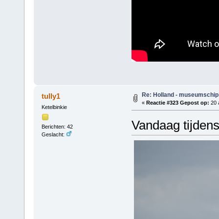
Re: Holland - museumschip
tully1
«
Reactie #323 Gepost op:
20 
Ketelbinkie
Vandaag tijdens
Berichten: 42
Geslacht: