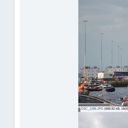
DSC_1288.JPG
(686.82 kB, 1600