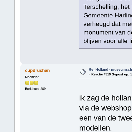
Terschelling, het
Gemeente Harling
verheugd dat met
monument van de
blijven voor alle
Re: Holland - museumsch
cupdruchan
«
Reactie #319 Gepost op:
1
Machinist
Berichten: 209
ik zag de holla
via de webshop
een van de twee
modellen.