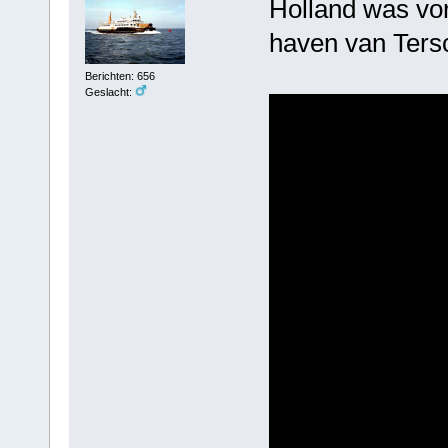
Holland was vor
haven van Tersc
Berichten: 656
Geslacht: