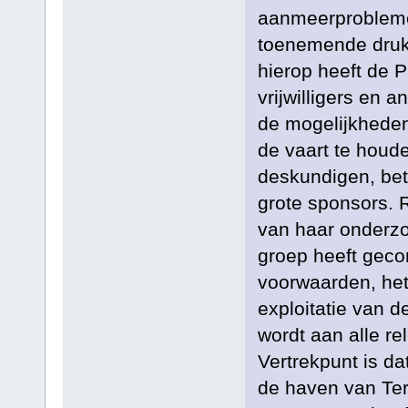
aanmeerprobleme
toenemende druk v
hierop heeft de 
vrijwilligers en
de mogelijkheden
de vaart te houd
deskundigen, bet
grote sponsors. 
van haar onderz
groep heeft geco
voorwaarden, het
exploitatie van d
wordt aan alle re
Vertrekpunt is da
de haven van Te