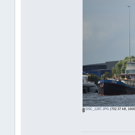
DSC_1287.JPG
(702.37 kB, 1600