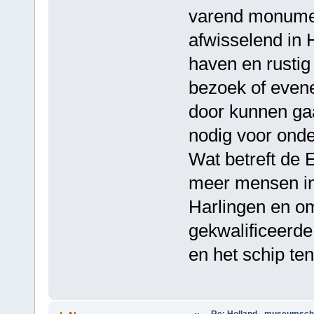
varend monument
afwisselend in H
haven en rustig
bezoek of evene
door kunnen gaan
nodig voor ond
Wat betreft de 
meer mensen in
Harlingen en o
gekwalificeerd
en het schip te
Re: Holland - museumsch