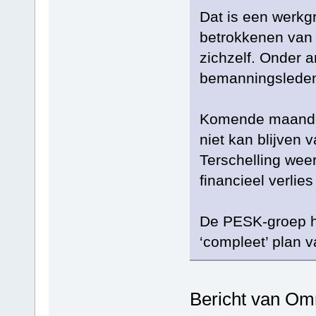
Dat is een werkg
betrokkenen van h
zichzelf. Onder 
bemanningsleden
Komende maanden
niet kan blijven 
Terschelling wee
financieel verlie
De PESK-groep ho
‘compleet’ plan 
Bericht van Omr