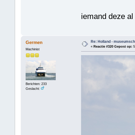
iemand deze al
Re: Holland - museumsch
Germen
«
Reactie #320 Gepost op:
5
Machinist
Berichten: 233
Geslacht: