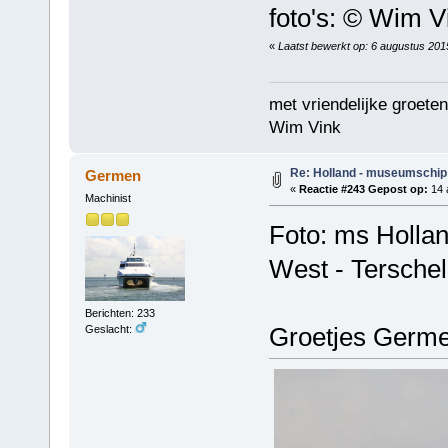
foto's: © Wim V
«
Laatst bewerkt op: 6 augustus 201
met vriendelijke groeten
Wim Vink
Re: Holland - museumschip
Germen
«
Reactie #243 Gepost op:
14 
Machinist
Foto: ms Holla
West - Terschel
Berichten: 233
Groetjes Germ
Geslacht: