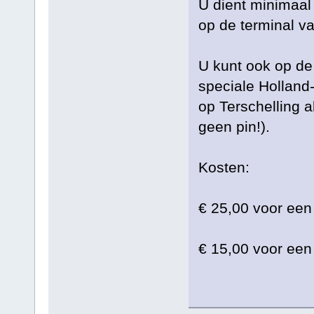
U dient minimaal 
op de terminal v
U kunt ook op de 
speciale Holland
op Terschelling a
geen pin!).
Kosten:
€ 25,00 voor een 
€ 15,00 voor een 