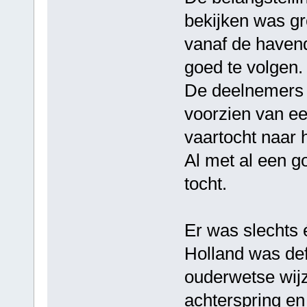
bekijken was gr
vanaf de haven
goed te volgen.
De deelnemers 
voorzien van ee
vaartocht naar 
Al met al een 
tocht.
Er was slechts 
Holland was def
ouderwetse wij
achterspring en