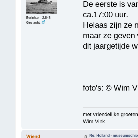
De eerste is va
ca.17:00 uur.
Berichten: 2.848
Helaas zijn ze n
Geslacht:
maar ze geven 
dit jaargetijde w
foto's: © Wim V
met vriendelijke groeten
Wim Vink
Re: Holland - museumschip
Vriend