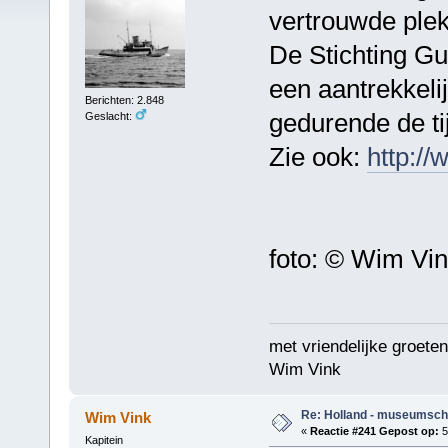
vertrouwde plek
De Stichting Gu
een aantrekkeli
Berichten: 2.848
gedurende de tij
Geslacht:
Zie ook:
http://
foto: © Wim Vi
met vriendelijke groeten
Wim Vink
Re: Holland - museumsch
Wim Vink
«
Reactie #241 Gepost op:
5
Kapitein