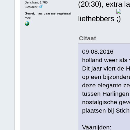
(20:30), extra l
Berichten: 1.765
Geslacht:
Geniet, maar vaar met regelmaat
liefhebbers
mee!
Citaat
09.08.2016
holland weer als 
Dit jaar viert de
op een bijzonder
deze elegante ze
tussen Harlingen 
nostalgische gev
plaatsen bij Stic
Vaartijden: