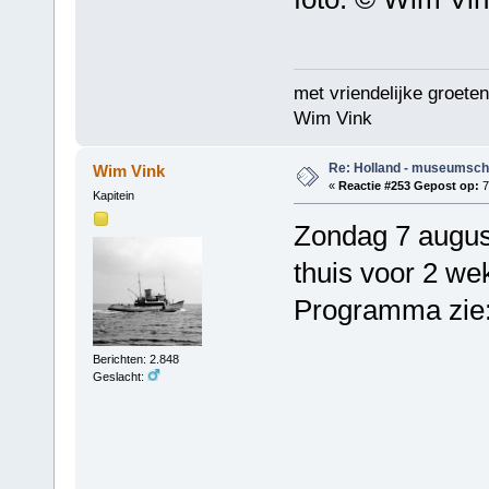
met vriendelijke groeten
Wim Vink
Re: Holland - museumsch
Wim Vink
«
Reactie #253 Gepost op:
7
Kapitein
Zondag 7 augus
thuis voor 2 we
Programma zie
Berichten: 2.848
Geslacht: