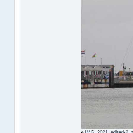
IMG_2021_edited-2_z