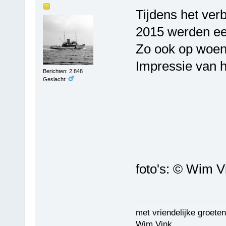
Tijdens het verb
2015 werden ee
Zo ook op woe
Impressie van h
Berichten: 2.848
Geslacht:
foto's: © Wim V
met vriendelijke groeten
Wim Vink