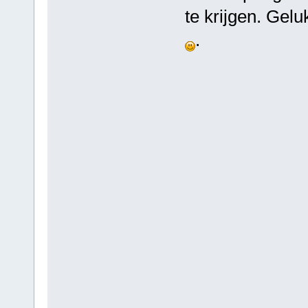
te krijgen. Gel
.