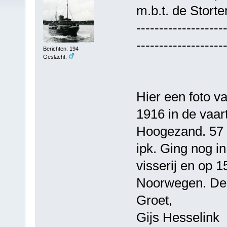
m.b.t. de Storte
-------------------
-------------------
Berichten: 194
Geslacht:
Hier een foto va
1916 in de vaar
Hoogezand. 57 
ipk. Ging nog i
visserij en op 
Noorwegen. De 
Groet,
Gijs Hesselink