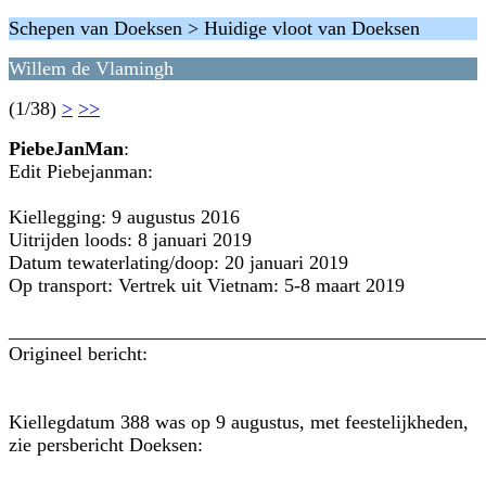
Schepen van Doeksen > Huidige vloot van Doeksen
Willem de Vlamingh
(1/38)
>
>>
PiebeJanMan
:
Edit Piebejanman:
Kiellegging: 9 augustus 2016
Uitrijden loods: 8 januari 2019
Datum tewaterlating/doop: 20 januari 2019
Op transport: Vertrek uit Vietnam: 5-8 maart 2019
________________________________________________
Origineel bericht:
Kiellegdatum 388 was op 9 augustus, met feestelijkheden,
zie persbericht Doeksen: