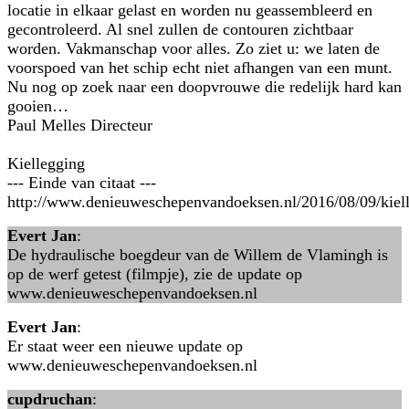
locatie in elkaar gelast en worden nu geassembleerd en
gecontroleerd. Al snel zullen de contouren zichtbaar
worden. Vakmanschap voor alles. Zo ziet u: we laten de
voorspoed van het schip echt niet afhangen van een munt.
Nu nog op zoek naar een doopvrouwe die redelijk hard kan
gooien…
Paul Melles Directeur
Kiellegging
--- Einde van citaat ---
http://www.denieuweschepenvandoeksen.nl/2016/08/09/kiell
Evert Jan
:
De hydraulische boegdeur van de Willem de Vlamingh is
op de werf getest (filmpje), zie de update op
www.denieuweschepenvandoeksen.nl
Evert Jan
:
Er staat weer een nieuwe update op
www.denieuweschepenvandoeksen.nl
cupdruchan
: