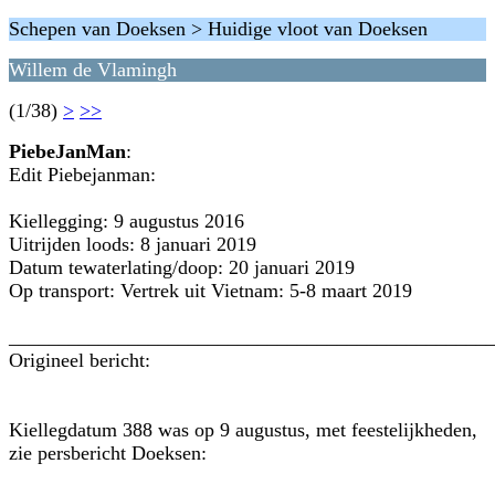
Schepen van Doeksen > Huidige vloot van Doeksen
Willem de Vlamingh
(1/38)
>
>>
PiebeJanMan
:
Edit Piebejanman:
Kiellegging: 9 augustus 2016
Uitrijden loods: 8 januari 2019
Datum tewaterlating/doop: 20 januari 2019
Op transport: Vertrek uit Vietnam: 5-8 maart 2019
________________________________________________
Origineel bericht:
Kiellegdatum 388 was op 9 augustus, met feestelijkheden,
zie persbericht Doeksen: