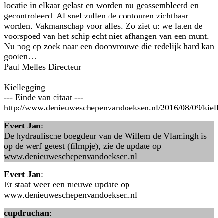
locatie in elkaar gelast en worden nu geassembleerd en
gecontroleerd. Al snel zullen de contouren zichtbaar
worden. Vakmanschap voor alles. Zo ziet u: we laten de
voorspoed van het schip echt niet afhangen van een munt.
Nu nog op zoek naar een doopvrouwe die redelijk hard kan
gooien…
Paul Melles Directeur
Kiellegging
--- Einde van citaat ---
http://www.denieuweschepenvandoeksen.nl/2016/08/09/kiell
Evert Jan
:
De hydraulische boegdeur van de Willem de Vlamingh is
op de werf getest (filmpje), zie de update op
www.denieuweschepenvandoeksen.nl
Evert Jan
:
Er staat weer een nieuwe update op
www.denieuweschepenvandoeksen.nl
cupdruchan
: