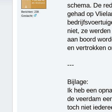
schema. De red
gehad op Vliela
Berichten: 238
Geslacht:
bedrijfsvoertui
niet, ze werden
aan boord word
en vertrokken o
---
Bijlage:
Ik heb een opn
de veerdam een
toch niet iede