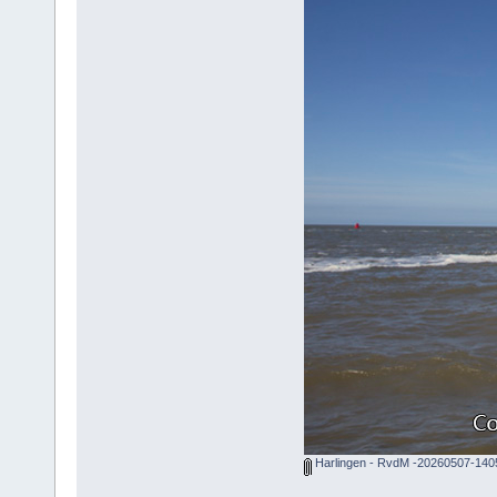
Harlingen - RvdM -20260507-140