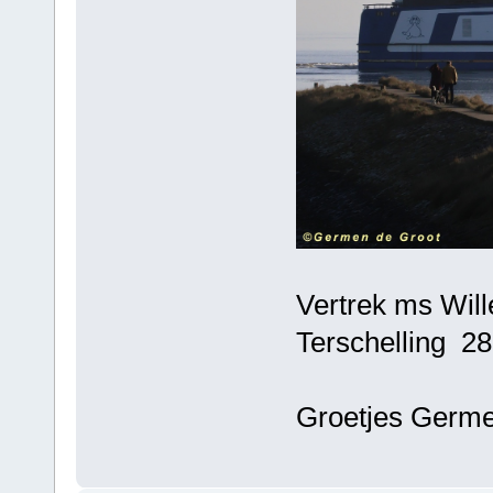
Vertrek ms Will
Terschelling 28
Groetjes Germ