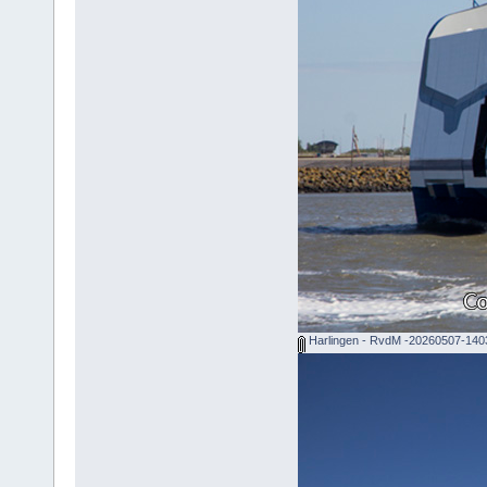
Harlingen - RvdM -20260507-140