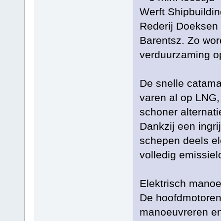
Werft Shipbuildi
Rederij Doeksen 
Barentsz. Zo wor
verduurzaming o
De snelle catama
varen al op LNG,
schoner alternatie
Dankzij een ingr
schepen deels el
volledig emissiel
Elektrisch mano
De hoofdmotoren 
manoeuvreren en 