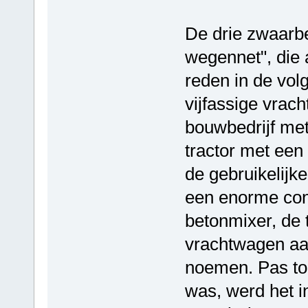
De drie zwaarb
wegennet", die 
reden in de vol
vijfassige vrac
bouwbedrijf met
tractor met een
de gebruikelij
een enorme con
betonmixer, de
vrachtwagen aan
noemen. Pas toe
was, werd het i