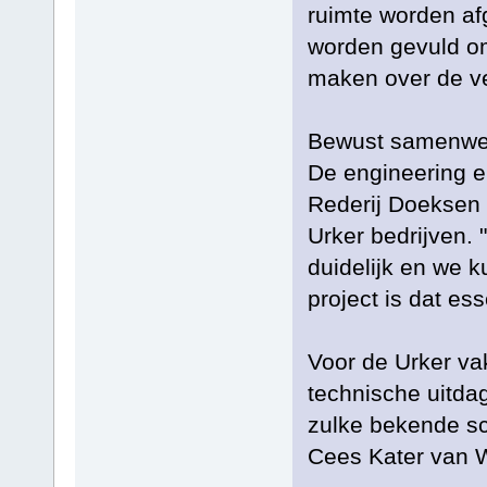
ruimte worden af
worden gevuld om
maken over de vei
Bewust samenwe
De engineering en
Rederij Doeksen
Urker bedrijven. "
duidelijk en we k
project is dat es
Voor de Urker va
technische uitdag
zulke bekende sch
Cees Kater van W