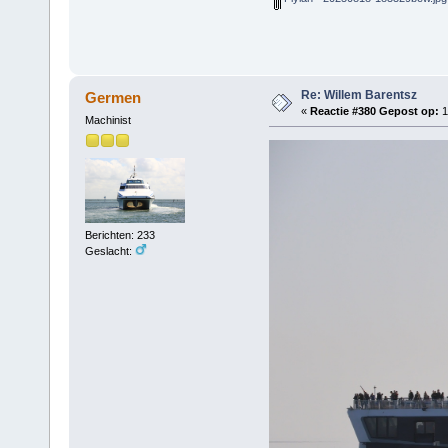
Re: Willem Barentsz
Germen
«
Reactie #380 Gepost op:
1
Machinist
Berichten: 233
Geslacht: