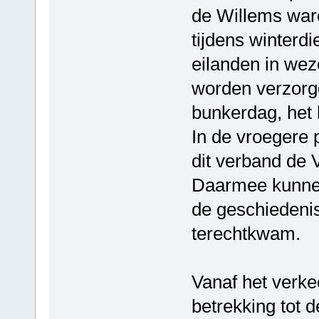
de Willems war
tijdens winterdi
eilanden in we
worden verzorg
bunkerdag, het
In de vroegere 
dit verband de 
Daarmee kunnen
de geschiedenis
terechtkwam.
Vanaf het verke
betrekking tot 