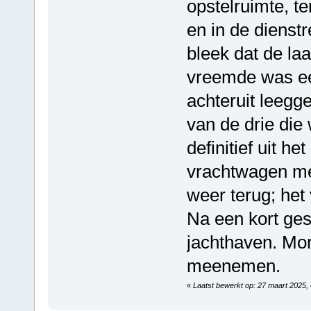
opstelruimte, te
en in de dienst
bleek dat de la
vreemde was ee
achteruit leeg
van de drie die
definitief uit h
vrachtwagen me
weer terug; het v
Na een kort ges
jachthaven. Mo
meenemen.
«
Laatst bewerkt op: 27 maart 2025, 