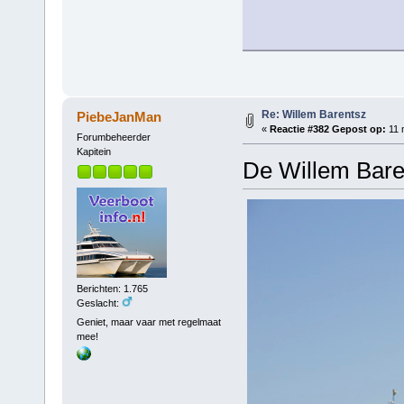
Re: Willem Barentsz
PiebeJanMan
«
Reactie #382 Gepost op:
11 
Forumbeheerder
Kapitein
De Willem Baren
Berichten: 1.765
Geslacht:
Geniet, maar vaar met regelmaat
mee!