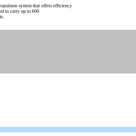
ropulsion system that offers efficiency
ed to carry up to 600
ts.