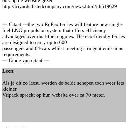
ook op de website gezet:
http://triyards.listedcompany.com/news.html/id/519629
--- Citaat ---the two RoPax ferries will feature new single-
fuel LNG propulsion system that offers efficiency
advantages over dual-fuel engines. The eco-friendly ferries
are designed to carry up to 600
passengers and 64-cars whilst meeting stringent emissions
requirements.
--- Einde van citaat ---
Leen
:
Als je dit zo leest, worden de beide schepen toch weer iets
kleiner.
Vripack spreekt op hun website over ca 70 meter.