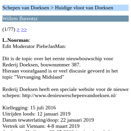
Schepen van Doeksen > Huidige vloot van Doeksen
Willem Barentsz
(1/77)
>
>>
L.Noorman
:
Edit Moderator PiebeJanMan:
Dit is de topic over het eerste nieuwbouwschip voor
Rederij Doeksen, bouwnummer 387.
Hieraan voorafgaand is er veel discusie gevoerd in het
topic "Vervanging Midsland"
Rederij Doeksen heeft een speciale website voor de nieuwe
schepen: http://www.denieuweschepenvandoeksen.nl/
Kiellegging: 15 juli 2016
Uitrijden loods: 12 januari 2019
Datum tewaterlating/doop: 22 januari 2019
Vertrek uit Vietnam: 4-8 maart 2019