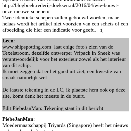
http://blogboek.rederij-doeksen.nl/2016/04/wie-bouwt-
onze-nieuwe-schepen/
Twee identieke schepen zullen gebouwd worden, maar
helaas wordt het artikel niet voorzien van een schets of een
afbeelding die hier een indicatie voor geeft.. :(
Leen
:
www.shipspotting.com laat enige foto's zien van de
Texelstroom, dezelfde ontwerper Vripack in Sneek was
verantwoordelijk voor het exterieur zowel als het interieur
van dit schip.
Ik moet zeggen dat er het goed uit ziet, een kwestie van
smaak natuurlijk wel.
De laatste tekening in de LC, ik plaatste hem ook op deze
site, komt denk het meeste in de buurt.
Edit PiebeJanMan: Tekening staat in dit bericht
PiebeJanMan
:
Moedermaatschappij Triyards (Singapore) heeft het nieuws