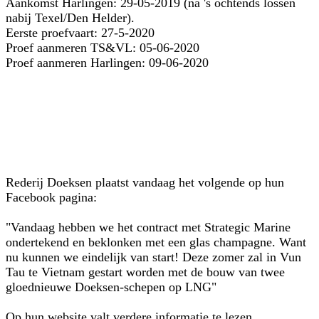
Aankomst Harlingen: 29-05-2019 (na 's ochtends lossen
nabij Texel/Den Helder).
Eerste proefvaart: 27-5-2020
Proef aanmeren TS&VL: 05-06-2020
Proef aanmeren Harlingen: 09-06-2020
Rederij Doeksen plaatst vandaag het volgende op hun
Facebook pagina:
"Vandaag hebben we het contract met Strategic Marine
ondertekend en beklonken met een glas champagne. Want
nu kunnen we eindelijk van start! Deze zomer zal in Vun
Tau te Vietnam gestart worden met de bouw van twee
gloednieuwe Doeksen-schepen op LNG"
Op hun website valt verdere informatie te lezen.