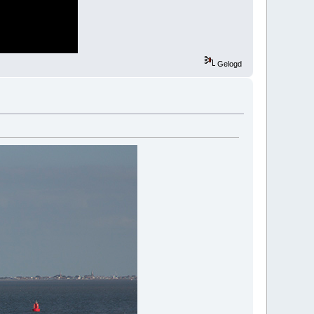
Gelogd