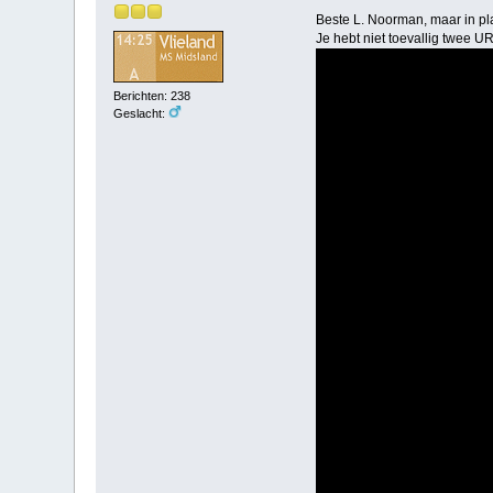
Beste L. Noorman, maar in p
Je hebt niet toevallig twee U
Berichten: 238
Geslacht: