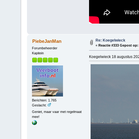
Re: Koegelwieck
PiebeJanMan
«
Reactie #333 Gepost op:
Forumbeheerder
Kapitein
Koegelwieck 18 augustus 20
Berichten: 1.765
Geslacht:
Geniet, maar vaar met regelmaat
mee!