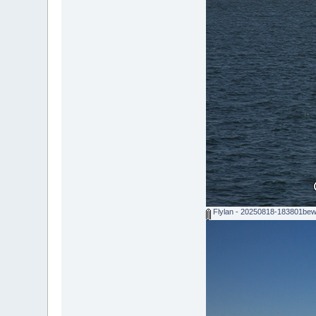
Flylan - 20250818-183801bew