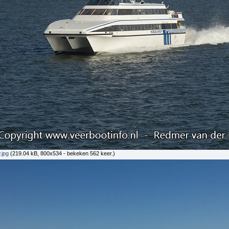
.jpg
(219.04 kB, 800x534 - bekeken 562 keer.)