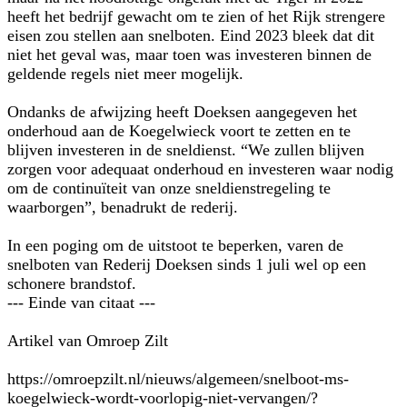
heeft het bedrijf gewacht om te zien of het Rijk strengere
eisen zou stellen aan snelboten. Eind 2023 bleek dat dit
niet het geval was, maar toen was investeren binnen de
geldende regels niet meer mogelijk.
Ondanks de afwijzing heeft Doeksen aangegeven het
onderhoud aan de Koegelwieck voort te zetten en te
blijven investeren in de sneldienst. “We zullen blijven
zorgen voor adequaat onderhoud en investeren waar nodig
om de continuïteit van onze sneldienstregeling te
waarborgen”, benadrukt de rederij.
In een poging om de uitstoot te beperken, varen de
snelboten van Rederij Doeksen sinds 1 juli wel op een
schonere brandstof.
--- Einde van citaat ---
Artikel van Omroep Zilt
https://omroepzilt.nl/nieuws/algemeen/snelboot-ms-
koegelwieck-wordt-voorlopig-niet-vervangen/?