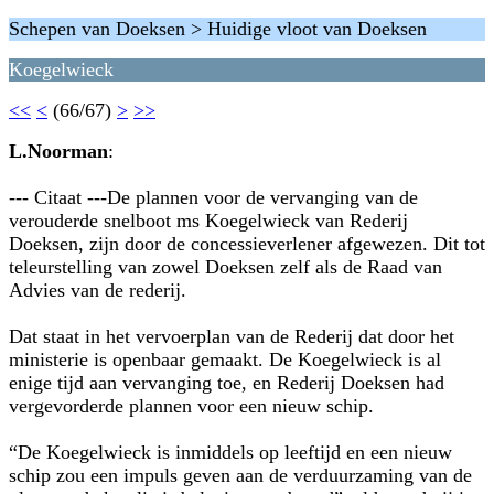
Schepen van Doeksen > Huidige vloot van Doeksen
Koegelwieck
<<
<
(66/67)
>
>>
L.Noorman
:
--- Citaat ---De plannen voor de vervanging van de
verouderde snelboot ms Koegelwieck van Rederij
Doeksen, zijn door de concessieverlener afgewezen. Dit tot
teleurstelling van zowel Doeksen zelf als de Raad van
Advies van de rederij.
Dat staat in het vervoerplan van de Rederij dat door het
ministerie is openbaar gemaakt. De Koegelwieck is al
enige tijd aan vervanging toe, en Rederij Doeksen had
vergevorderde plannen voor een nieuw schip.
“De Koegelwieck is inmiddels op leeftijd en een nieuw
schip zou een impuls geven aan de verduurzaming van de