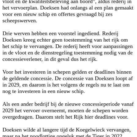
vloot en de kwaliteitsbeleving aan boord”, aldus rederij in
het vervoerplan. Doeksen had onlangs al een plan gemaakt
voor een nieuw schip en offertes gevraagd bij zes
scheepswerven.
Drie werven hebben een voorstel ingediend. Rederij
Doeksen kreeg echter geen toestemming van het rijk om
het schip te vervangen. De rederij heeft voor aanpassingen
in de vloot en de dienstregeling toestemming nodig van de
concessieverlener, in dit geval dus het rijk.
Voor het investeren in schepen gelden er deadlines binnen
de geldende concessie. De concessie van Doeksen loopt af
in 2029, en daarom is het volgens de regels nu te laat om
nog te investeren in een nieuw schip.
Als een ander bedrijf bij de nieuwe concessieperiode vanaf
2029 het vervoer overneemt, moeten de schepen worden
overgedragen. Daarom stelt het Rijk hier deadlines voor.
Doeksen wilde al langere tijd de Koegelwieck vervangen,
maar na het noodlottige ongeluk met de Tiger in 2022