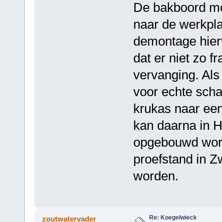
De bakboord mot
naar de werkpla
demontage hier
dat er niet zo f
vervanging. Als
voor echte scha
krukas naar een
kan daarna in H
opgebouwd word
proefstand in Z
worden.
Re: Koegelwieck
zoutwatervader