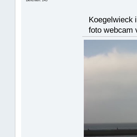
Koegelwieck is
foto webcam v