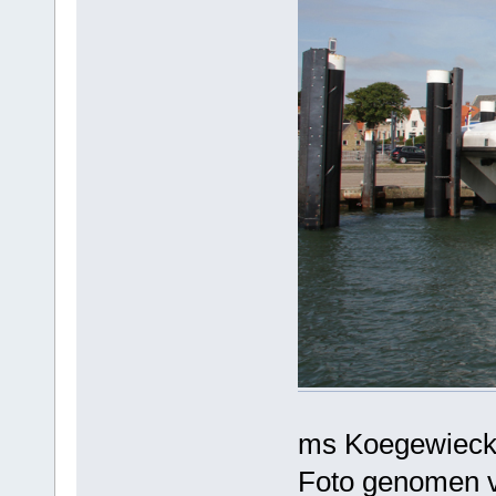
ms Koegewiec
Foto genomen v