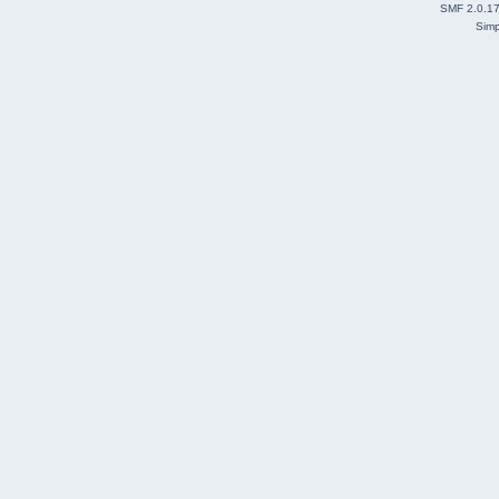
SMF 2.0.1
Simp