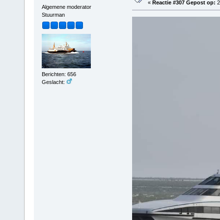
«
Reactie #307 Gepost op:
2
Algemene moderator
Stuurman
Berichten: 656
Geslacht: