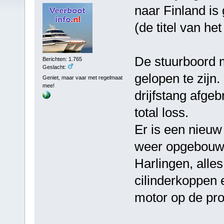
naar Finland is 
(de titel van he
De stuurboord m
Berichten: 1.765
Geslacht:
gelopen te zijn.
Geniet, maar vaar met regelmaat
mee!
drijfstang afgeb
total loss.
Er is een nieu
weer opgebouwd 
Harlingen, alle
cilinderkoppen
motor op de pro