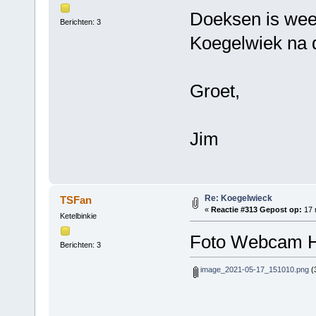
Doeksen is wee
Berichten: 3
Koegelwiek na 
Groet,
Jim
Re: Koegelwieck
TSFan
«
Reactie #313 Gepost op:
17 
Ketelbinkie
Foto Webcam H
Berichten: 3
image_2021-05-17_151010.png
(