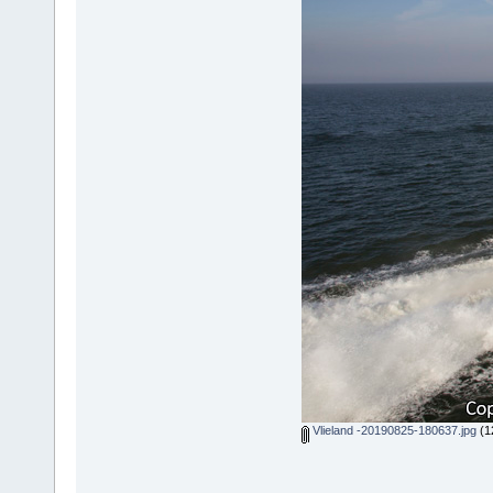
Vlieland -20190825-180637.jpg
(1