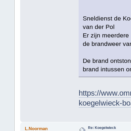
Sneldienst de Ko
van der Pol
Er zijn meerdere
de brandweer van
De brand ontston
brand intussen on
https://www.omr
koegelwieck-boat
Re: Koegelwieck
L.Noorman