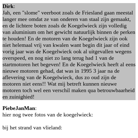
Dirk
:
Jah, een "slome" veerboot zoals de Friesland gaan meestal
langer mee omdat ze van onderen van staal zijn gemaakt,
en de lichtere boten zoals de Koegelwieck zijn volledig
van aluminium om het gewicht natuurlijk binnen de perken
te houden! En de motoren van de Koegelwieck zijn ook
niet helemaal vrij van kwalen want begin dit jaar of eind
vorig jaar was de Koegelwieck ook al uitgevallen wegens
overspeed, en nog niet zo lang terug had 1 van de
startmotoren het begeven! En de Koegelwieck heeft al eens
nieuwe motoren gehad, dat was in 1995 3 jaar na de
aflevering van de Koegelwieck, dus zo oud zijn de
motoren niet eens!! Wat mij betreft kunnen nieuwe
motoren toch wel een verschil maken qua betrouwbaarheid
en zuinighied!
PiebeJanMan
:
hier nog twee fotos van de koegelwieck:
bij het strand van vlieland: