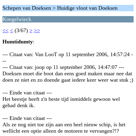
Schepen van Doeksen > Huidige vloot van Doeksen
Koegelwieck
<<
<
(3/67)
>
>>
Humtidumty
:
--- Citaat van: Van LooT op 11 september 2006, 14:57:24 -
--
--- Citaat van: joop op 11 september 2006, 14:47:07 ---
Doeksen moet die boot dan eens goed maken maar nee dat
doen ze niet en zo doende gaat iedere keer weer wat stuk ;)
--- Einde van citaat ---
Het beestje heeft z'n beste tijd inmiddels gewoon wel
gehad denk ik.
--- Einde van citaat ---
Als ze nog niet toe zijn aan een heel nieuw schip, is het
wellicht een optie alleen de motoren te vervangen?!?