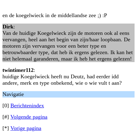
en de koegelwieck in de middellandse zee ;) :P
Dirk
:
Van de huidige Koegelwieck zijn de motoren ook al eens
vervangen, heel aan het begin van zijn/haar loopbaan. De
motoren zijn vervangen voor een beter type en
betrouwbaarder type, dat heb ik ergens gelezen. Ik kan het
niet helemaal garanderen, maar ik heb het ergens gelezen!
twintimer112
:
huidige Koegelwieck heeft nu Deutz, had eerder idd
andere, merk en type onbekend, wie o wie vult t aan?
Navigatie
[0]
Berichtenindex
[#]
Volgende pagina
[*]
Vorige pagina