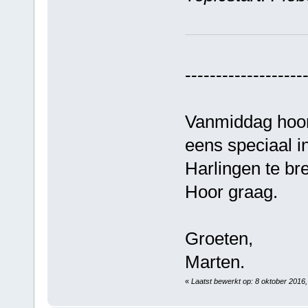
-------------------
Vanmiddag hoor
eens speciaal i
Harlingen te b
Hoor graag.
Groeten,
Marten.
«
Laatst bewerkt op: 8 oktober 2016,