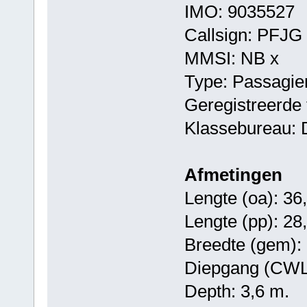
IMO: 9035527
Callsign: PFJG
MMSI: NB x
Type: Passagie
Geregistreerde 
Klassebureau: 
Afmetingen
Lengte (oa): 36
Lengte (pp): 28
Breedte (gem): 
Diepgang (CWL)
Depth: 3,6 m.