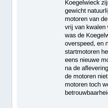
Koegelwieck zij
gewicht natuurl
motoren van de 
vrij van kwalen 
was de Koegelw
overspeed, en n
startmotoren he
eens nieuwe mot
na de afleverin
de motoren niet
motoren toch w
betrouwbaarheid