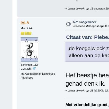
«
Laatst bewerkt op: 18 augustus 2
Re: Koegelwieck
IALA
«
Reactie #9 Gepost op:
11 
Machinist
Citaat van: Pieb
de koegelwieck za
alleen aan de ka
Berichten: 182
Geslacht:
Het beestje hee
Int. Association of Lighthouse
Authorities
gehad denk ik.
«
Laatst bewerkt op: 21 juli 2009, 1
Met vriendelijke groet,