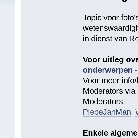
Topic voor foto'
wetenswaardighe
in dienst van R
Voor uitleg ov
onderwerpen -
Voor meer info/
Moderators via 
Moderators:
PiebeJanMan
,
Enkele algeme