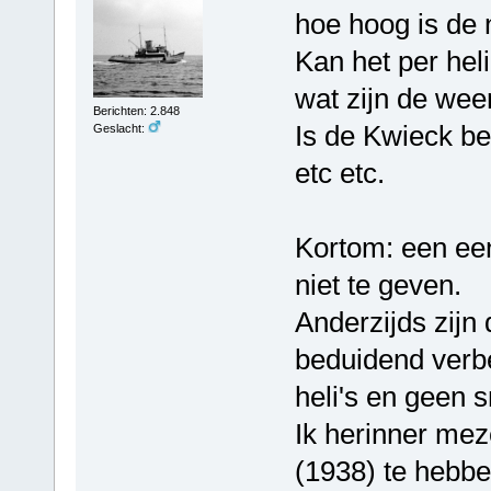
hoe hoog is de
Kan het per hel
wat zijn de we
Berichten: 2.848
Is de Kwieck b
Geslacht:
etc etc.
Kortom: een ee
niet te geven.
Anderzijds zijn
beduidend verbe
heli's en geen s
Ik herinner mez
(1938) te hebb