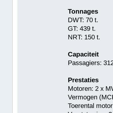
Tonnages
DWT: 70 t.
GT: 439 t.
NRT: 150 t.
Capaciteit
Passagiers: 31
Prestaties
Motoren: 2 x
Vermogen (MCR
Toerental moto