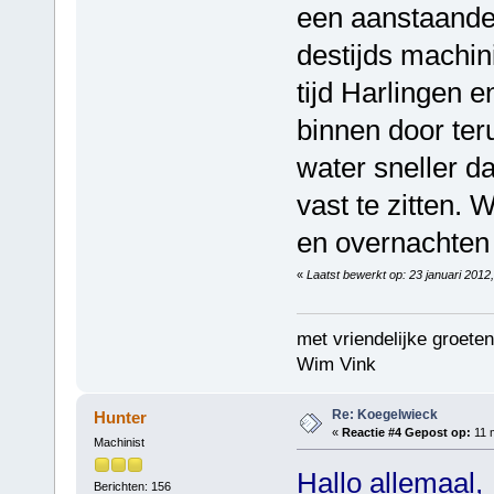
een aanstaande
destijds machin
tijd Harlingen 
binnen door ter
water sneller 
vast te zitten.
en overnachten 
«
Laatst bewerkt op: 23 januari 2012
met vriendelijke groeten
Wim Vink
Re: Koegelwieck
Hunter
«
Reactie #4 Gepost op:
11 m
Machinist
Hallo allemaal,
Berichten: 156