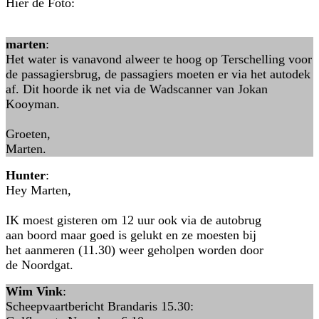
Hier de Foto:
marten
:
Het water is vanavond alweer te hoog op Terschelling voor
de passagiersbrug, de passagiers moeten er via het autodek
af. Dit hoorde ik net via de Wadscanner van Jokan
Kooyman.
Groeten,
Marten.
Hunter
:
Hey Marten,
IK moest gisteren om 12 uur ook via de autobrug
aan boord maar goed is gelukt en ze moesten bij
het aanmeren (11.30) weer geholpen worden door
de Noordgat.
Wim Vink
:
Scheepvaartbericht Brandaris 15.30: