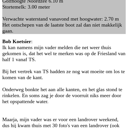
Golfhoogte Noordzee 6.10 m
Stortemelk: 3.00 meter
Verwachte waterstand vanavond met hoogwater: 2.70 m
Het ontschepen van de laatste boot zal dan niet makkelijk
gaan.
Bob Koetsier
:
Ik kan namens mijn vader melden die net weer thuis
gekomen is, dat het wel te merken was op de Friesland van
half 1 vanaf TS.
Bij het vertrek van TS hadden ze nog wat moeite om los te
komen van de kant.
Onderweg bonkte het aan alle kanten, en het glas stond te
rinkelen. En soms zag je door de voorruit niks meer door
het opspattende water.
Maarja, mijn vader was er voor een landrover weekend,
dus hij kwam thuis met 30 foto's van een landrover (ook