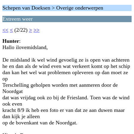
Schepen van Doeksen > Overige onderwerpen
Extreem weer
<<
<
(2/22)
>
>>
Hunter
:
Hallo ilovemidsland,
De midsland ik wel wind gevoelig ze is open van achteren
he en dan als de wind even wat verkeert komt op het schip
dan kan het wel wat problemen opleveren op dan moet ze
op
Terschelling geholpen worden met aanmeren door de
Noordgat
dat was vrijdag ook zo bij de Friesland. Toen was de wind
ook even
kracht 8/9 ik heb een foto er van dat ze aan duwen maar
dan kijk je alleen
op de bovenkant van de Noordgat.