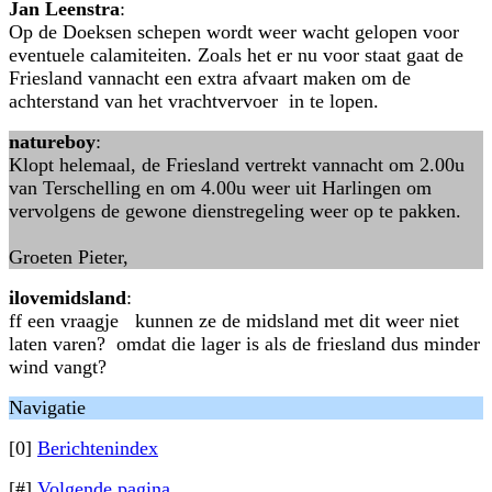
Jan Leenstra
:
Op de Doeksen schepen wordt weer wacht gelopen voor
eventuele calamiteiten. Zoals het er nu voor staat gaat de
Friesland vannacht een extra afvaart maken om de
achterstand van het vrachtvervoer in te lopen.
natureboy
:
Klopt helemaal, de Friesland vertrekt vannacht om 2.00u
van Terschelling en om 4.00u weer uit Harlingen om
vervolgens de gewone dienstregeling weer op te pakken.
Groeten Pieter,
ilovemidsland
:
ff een vraagje kunnen ze de midsland met dit weer niet
laten varen? omdat die lager is als de friesland dus minder
wind vangt?
Navigatie
[0]
Berichtenindex
[#]
Volgende pagina