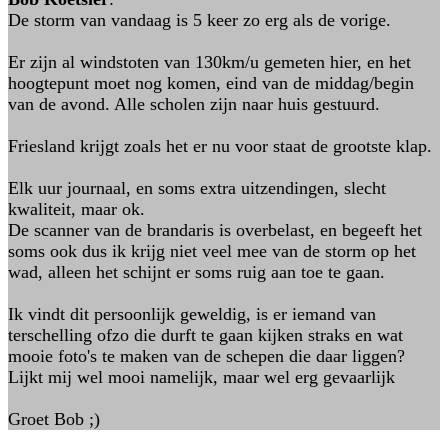
De storm van vandaag is 5 keer zo erg als de vorige.
Er zijn al windstoten van 130km/u gemeten hier, en het
hoogtepunt moet nog komen, eind van de middag/begin
van de avond. Alle scholen zijn naar huis gestuurd.
Friesland krijgt zoals het er nu voor staat de grootste klap.
Elk uur journaal, en soms extra uitzendingen, slecht
kwaliteit, maar ok.
De scanner van de brandaris is overbelast, en begeeft het
soms ook dus ik krijg niet veel mee van de storm op het
wad, alleen het schijnt er soms ruig aan toe te gaan.
Ik vindt dit persoonlijk geweldig, is er iemand van
terschelling ofzo die durft te gaan kijken straks en wat
mooie foto's te maken van de schepen die daar liggen?
Lijkt mij wel mooi namelijk, maar wel erg gevaarlijk
Groet Bob ;)