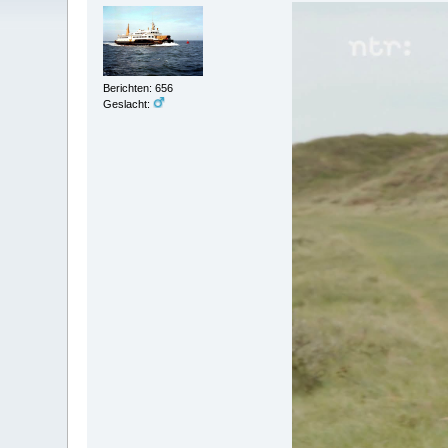
Berichten: 656
Geslacht: