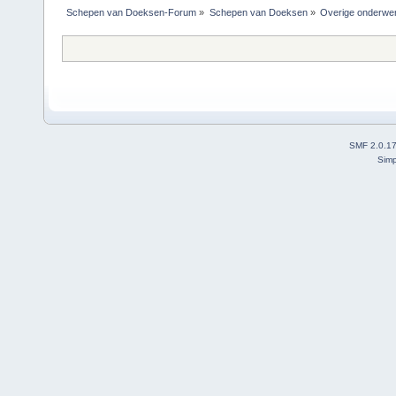
Schepen van Doeksen-Forum
»
Schepen van Doeksen
»
Overige onderwe
SMF 2.0.1
Simp