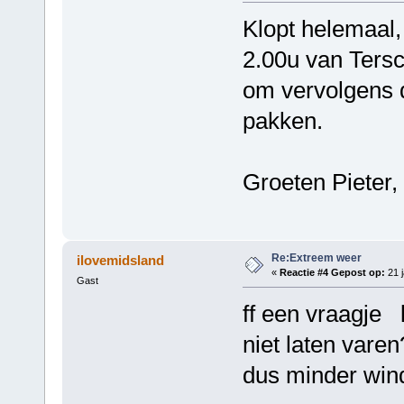
Klopt helemaal,
2.00u van Tersc
om vervolgens 
pakken.
Groeten Pieter,
Re:Extreem weer
ilovemidsland
«
Reactie #4 Gepost op:
21 j
Gast
ff een vraagje 
niet laten varen
dus minder win