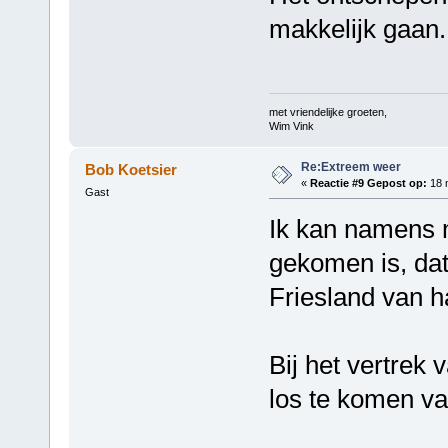
makkelijk gaan.
met vriendelijke groeten,
Wim Vink
Re:Extreem weer
Bob Koetsier
«
Reactie #9 Gepost op:
18 m
Gast
Ik kan namens m
gekomen is, dat
Friesland van h
Bij het vertrek
los te komen va