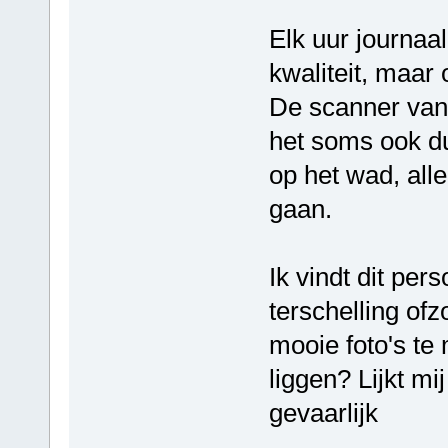
Elk uur journaa
kwaliteit, maar 
De scanner van 
het soms ook du
op het wad, alle
gaan.
Ik vindt dit per
terschelling ofz
mooie foto's te
liggen? Lijkt m
gevaarlijk