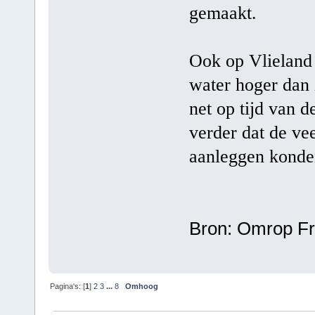
gemaakt.
Ook op Vlieland
water hoger dan 
net op tijd van 
verder dat de vee
aanleggen konde
Bron: Omrop Fr
Pagina's: [
1
]
2
3
...
8
Omhoog