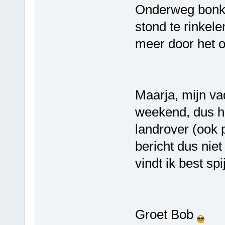
Onderweg bonkte
stond te rinkele
meer door het o
Maarja, mijn va
weekend, dus hi
landrover (ook 
bericht dus nie
vindt ik best spij
Groet Bob