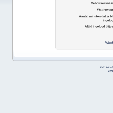
Gebruikersnaa
Wachtwoor
Aantal minuten dat je bli
ingelo
Altijd ingelogd blijv
Wach
SMF 2.0.1
Simp