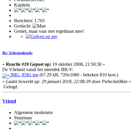
Kapitein
Berichten: 1.765
Geslacht:
Geniet, maar vaar met regelmaat mee!
Re: Scheepsdetails
«
Reactie #19 Gepost op:
19 oktober 2008, 21:50:38 »
De Vlieland vanaf het meerdek BB-V:
IMG_8581.jpg
(67.29 kB, 720x1080 - bekeken 810 keer.)
«
Laatst bewerkt op: 29 januari 2018, 22:08:39 door PiebeJanMan
»
Gelogd
Vriend
Algemene moderator
Stuurman