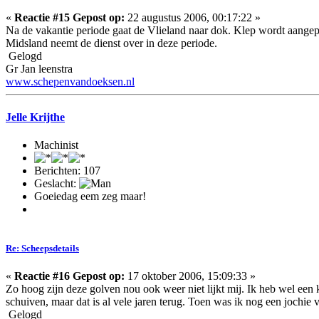
«
Reactie #15 Gepost op:
22 augustus 2006, 00:17:22 »
Na de vakantie periode gaat de Vlieland naar dok. Klep wordt aangep
Midsland neemt de dienst over in deze periode.
Gelogd
Gr Jan leenstra
www.schepenvandoeksen.nl
Jelle Krijthe
Machinist
Berichten: 107
Geslacht:
Goeiedag eem zeg maar!
Re: Scheepsdetails
«
Reactie #16 Gepost op:
17 oktober 2006, 15:09:33 »
Zo hoog zijn deze golven nou ook weer niet lijkt mij. Ik heb wel een 
schuiven, maar dat is al vele jaren terug. Toen was ik nog een jochie v
Gelogd