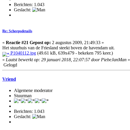
Berichten: 1.043
Geslacht:
Re: Scheepsdetails
«
Reactie #21 Gepost op:
2 augustus 2009, 21:49:33 »
Het stuurhuis van de Friesland steekt boven de havendam uit.
P1040112.jpg
(49.61 kB, 639x479 - bekeken 795 keer.)
«
Laatst bewerkt op: 29 januari 2018, 22:07:57 door PiebeJanMan
»
Gelogd
Vriend
Algemene moderator
Stuurman
Berichten: 1.043
Geslacht: