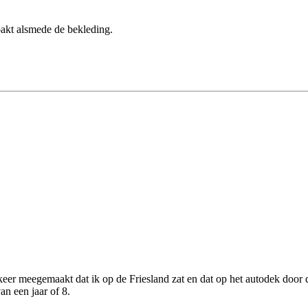
akt alsmede de bekleding.
keer meegemaakt dat ik op de Friesland zat en dat op het autodek door d
an een jaar of 8.