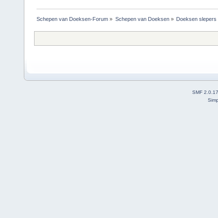
Schepen van Doeksen-Forum
»
Schepen van Doeksen
»
Doeksen slepers
SMF 2.0.1
Simp