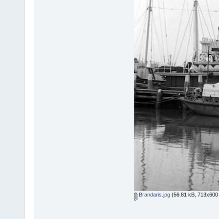
Brandaris.jpg
(56.81 kB, 713x600 