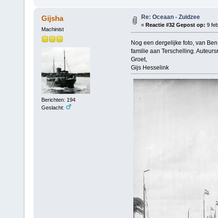
Re: Oceaan - Zuidzee
Gijsha
«
Reactie #32 Gepost op:
9 feb
Machinist
Nog een dergelijke foto, van Ben
familie aan Terschelling. Auteurs
Groet,
Gijs Hesselink
Berichten: 194
Geslacht: