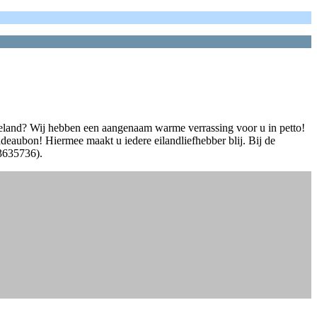
lieland? Wij hebben een aangenaam warme verrassing voor u in petto!
aubon! Hiermee maakt u iedere eilandliefhebber blij. Bij de
(3635736).