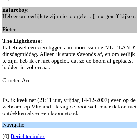
natureboy
:
Heb er om eerlijk te zijn niet op gelet :-[ morgen ff kijken.
Pieter
The Lighthouse
:
Ik heb wel een zien liggen aan boord van de 'VLIELAND',
dinsdagmiddag. Alleen ik stapte s'avonds af, en om eerlijk
te zijn, heb ik er niet opgelet, dat ze de boom al geplaatst
hadden in vol ornaat.
Groeten Arn
Ps. ik keek net (21:11 uur, vrijdag 14-12-2007) even op de
webcam, op Vlieland. Ik zag de boot wel, maar ik kon niet
ontdekken als er een boom stond.
Navigatie
[0]
Berichtenindex