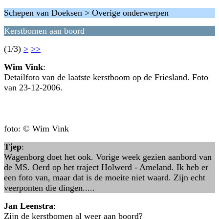
Schepen van Doeksen > Overige onderwerpen
Kerstbomen aan boord
(1/3)
>
>>
Wim Vink
:
Detailfoto van de laatste kerstboom op de Friesland. Foto
van 23-12-2006.
foto: © Wim Vink
Tjep
:
Wagenborg doet het ook. Vorige week gezien aanbord van
de MS. Oerd op het traject Holwerd - Ameland. Ik heb er
een foto van, maar dat is de moeite niet waard. Zijn echt
veerponten die dingen.....
Jan Leenstra
:
Zijn de kerstbomen al weer aan boord?