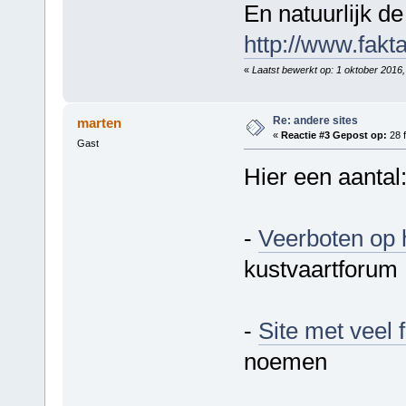
En natuurlijk de
http://www.fakt
«
Laatst bewerkt op: 1 oktober 2016,
Re: andere sites
marten
«
Reactie #3 Gepost op:
28 f
Gast
Hier een aantal
-
Veerboten op
kustvaartforum
-
Site met veel f
noemen