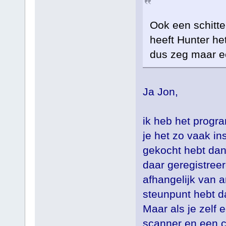
Ook een schitte
heeft Hunter het
dus zeg maar e
Ja Jon,
ik heb het progr
je het zo vaak ins
gekocht hebt dan
daar geregistreer
afhangelijk van 
steunpunt hebt d
Maar als je zelf
scanner en een c