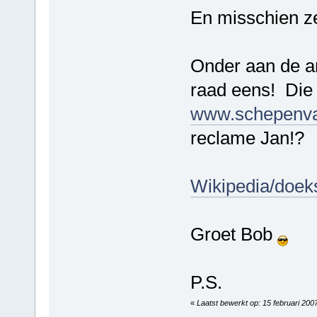
En misschien zel
Onder aan de art
raad eens! Die
www.schepenva
reclame Jan!?
Wikipedia/doek
Groet Bob
P.S.
«
Laatst bewerkt op: 15 februari 200