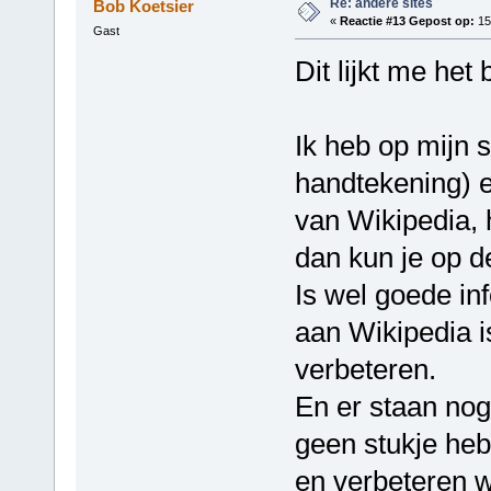
Re: andere sites
Bob Koetsier
«
Reactie #13 Gepost op:
15 
Gast
Dit lijkt me het 
Ik heb op mijn s
handtekening) e
van Wikipedia, 
dan kun je op d
Is wel goede inf
aan Wikipedia is
verbeteren.
En er staan nog
geen stukje heb
en verbeteren wa