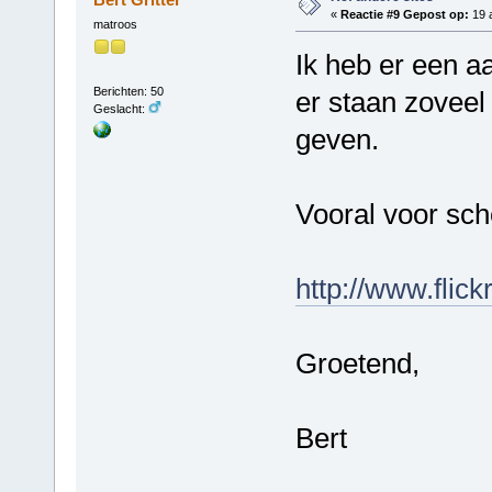
«
Reactie #9 Gepost op:
19 a
matroos
Ik heb er een aa
Berichten: 50
er staan zoveel 
Geslacht:
geven.
Vooral voor sche
http://www.flic
Groetend,
Bert