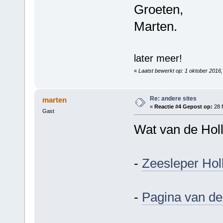
Groeten,
Marten.
later meer!
«
Laatst bewerkt op: 1 oktober 2016,
Re: andere sites
marten
«
Reactie #4 Gepost op:
28 f
Gast
Wat van de Hol
-
Zeesleper Ho
-
Pagina van de