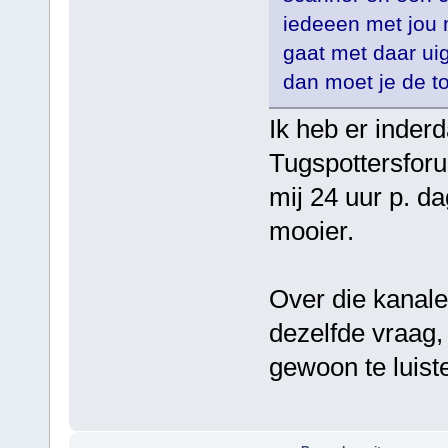
iedeeen met jou 
gaat met daar uig
dan moet je de to
Ik heb er inderd
Tugspottersfor
mij 24 uur p. da
mooier.
Over die kanale
dezelfde vraag,
gewoon te luist