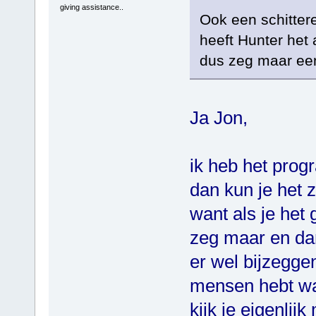
giving assistance..
Ook een schitter
heeft Hunter het 
dus zeg maar een
Ja Jon,
ik heb het prog
dan kun je het z
want als je het
zeg maar en dan
er wel bijzegge
mensen hebt wan
kijk je eigenli