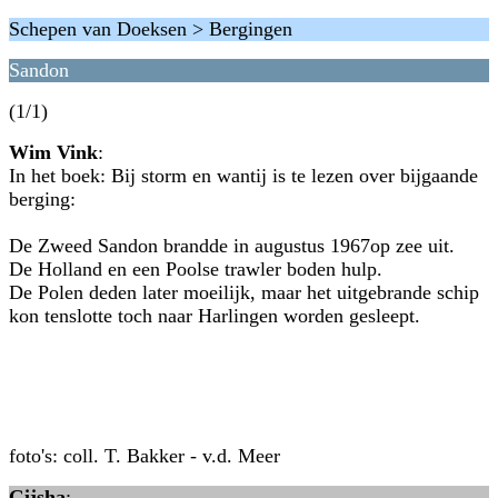
Schepen van Doeksen > Bergingen
Sandon
(1/1)
Wim Vink
:
In het boek: Bij storm en wantij is te lezen over bijgaande
berging:
De Zweed Sandon brandde in augustus 1967op zee uit.
De Holland en een Poolse trawler boden hulp.
De Polen deden later moeilijk, maar het uitgebrande schip
kon tenslotte toch naar Harlingen worden gesleept.
foto's: coll. T. Bakker - v.d. Meer
Gijsha
: