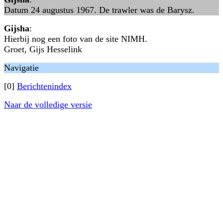
Datum 24 augustus 1967. De trawler was de Barysz.
Gijsha
:
Hierbij nog een foto van de site NIMH.
Groet, Gijs Hesselink
Navigatie
[0]
Berichtenindex
Naar de volledige versie