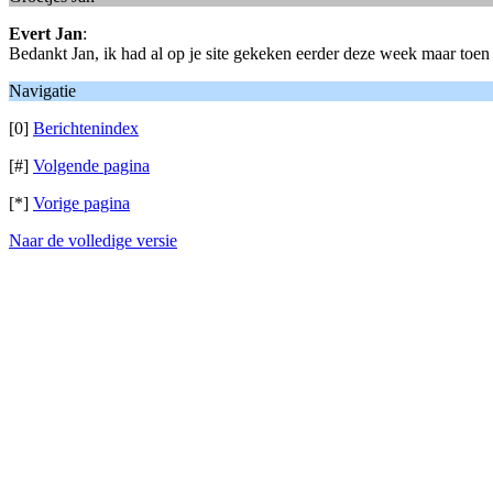
Evert Jan
:
Bedankt Jan, ik had al op je site gekeken eerder deze week maar toen s
Navigatie
[0]
Berichtenindex
[#]
Volgende pagina
[*]
Vorige pagina
Naar de volledige versie