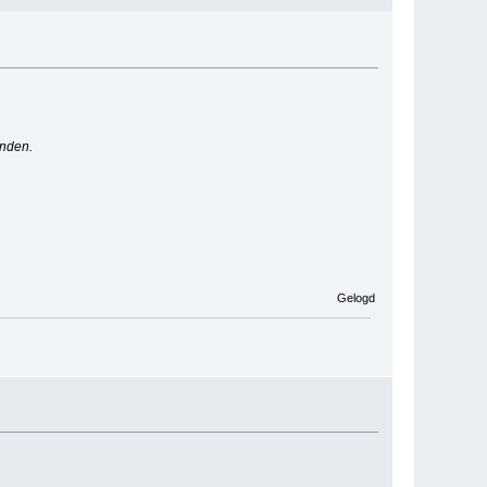
onden.
Gelogd