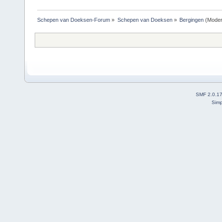
Schepen van Doeksen-Forum
»
Schepen van Doeksen
»
Bergingen
(Moder
SMF 2.0.1
Simp