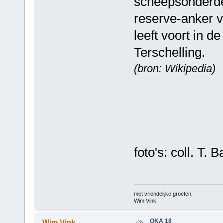
scheepsonderdel
reserve-anker v
leeft voort in 
Terschelling.
(bron: Wikipedia)
foto's: coll. T. 
met vriendelijke groeten,
Wim Vink
OKA 18
Wim Vink