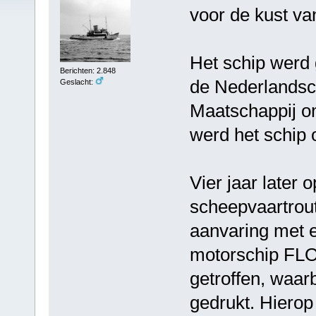
voor de kust va
Het schip werd
Berichten: 2.848
de Nederlands
Geslacht:
Maatschappij 
werd het schip
Vier jaar later 
scheepvaartrout
aanvaring met e
motorschip FL
getroffen, waar
gedrukt. Hierop 