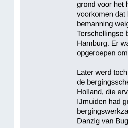
grond voor het 
voorkomen dat 
bemanning weige
Terschellingse 
Hamburg. Er wa
opgeroepen om h
Later werd toch
de bergingssch
Holland, die e
IJmuiden had g
bergingswerkza
Danzig van Bug