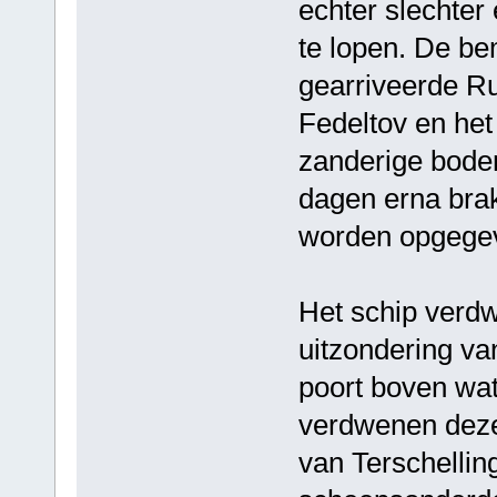
echter slechte
te lopen. De b
gearriveerde Ru
Fedeltov en het
zanderige bode
dagen erna bra
worden opgege
Het schip verd
uitzondering va
poort boven wat
verdwenen deze
van Terschellin