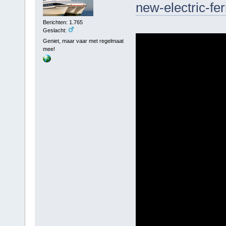
new-electric-fer
Berichten: 1.765
Geslacht:
Geniet, maar vaar met regelmaat
mee!