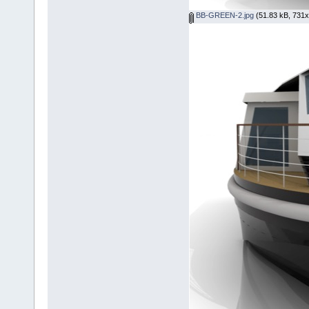
BB-GREEN-2.jpg
(51.83 kB, 731x