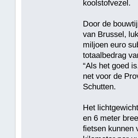
koolstofvezel.
Door de bouwtijd
van Brussel, lu
miljoen euro su
totaalbedrag van
“Als het goed i
net voor de Pro
Schutten.
Het lichtgewich
en 6 meter bree
fietsen kunnen 