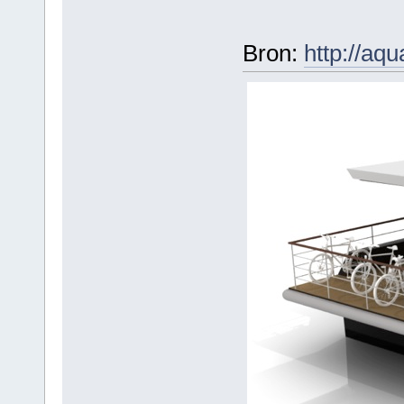
Bron:
http://aqu