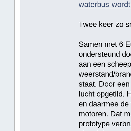
waterbus-wordt
Twee keer zo sn
Samen met 6 Eu
ondersteund do
aan een scheep
weerstand/brand
staat. Door een
lucht opgetild.
en daarmee de w
motoren. Dat ma
prototype verbru