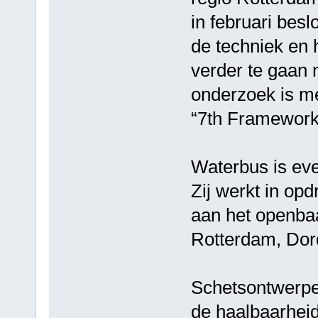
in februari besl
de techniek en 
verder te gaan
onderzoek is m
“7th Framework
Waterbus is eve
Zij werkt in op
aan het openbaa
Rotterdam, Dor
Schetsontwerpe
de haalbaarheid