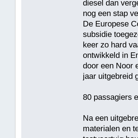
diesel dan ver
nog een stap ve
De Europese Co
subsidie toegez
keer zo hard vaa
ontwikkeld in E
door een Noor e
jaar uitgebreid 
80 passagiers 
Na een uitgebre
materialen en t