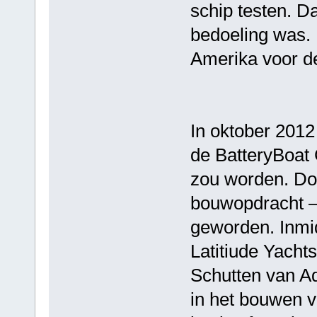
schip testen. Da
bedoeling was. 
Amerika voor de
In oktober 2012
de BatteryBoat
zou worden. Doo
bouwopdracht – 3
geworden. Inmid
Latitiude Yacht
Schutten van Aqu
in het bouwen 