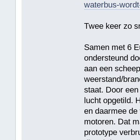
waterbus-wordt
Twee keer zo sn
Samen met 6 Eu
ondersteund do
aan een scheep
weerstand/brand
staat. Door een
lucht opgetild.
en daarmee de w
motoren. Dat ma
prototype verbru