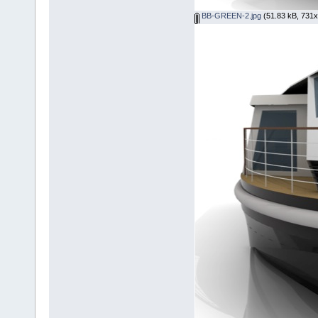
BB-GREEN-2.jpg
(51.83 kB, 731x