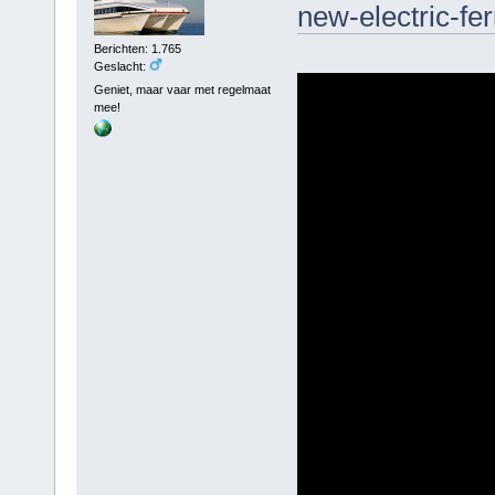
new-electric-fer
Berichten: 1.765
Geslacht:
Geniet, maar vaar met regelmaat
mee!