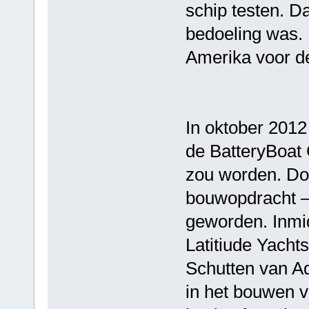
schip testen. Da
bedoeling was. 
Amerika voor de
In oktober 2012
de BatteryBoat
zou worden. Doo
bouwopdracht – 3
geworden. Inmid
Latitiude Yacht
Schutten van Aqu
in het bouwen 