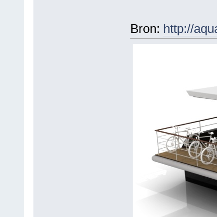
Bron:
http://aqu