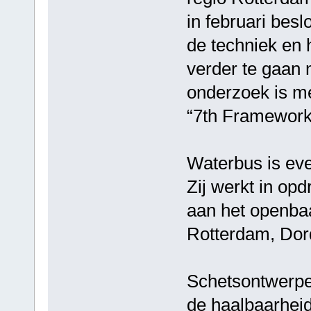
in februari besl
de techniek en 
verder te gaan
onderzoek is m
“7th Framework
Waterbus is eve
Zij werkt in op
aan het openbaa
Rotterdam, Dor
Schetsontwerpe
de haalbaarheid