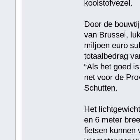
koolstofvezel.
Door de bouwtijd
van Brussel, lu
miljoen euro su
totaalbedrag van
“Als het goed i
net voor de Pro
Schutten.
Het lichtgewich
en 6 meter bree
fietsen kunnen 