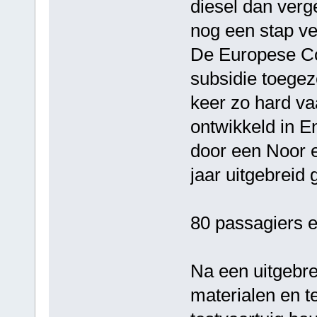
diesel dan ver
nog een stap ve
De Europese Co
subsidie toegez
keer zo hard vaa
ontwikkeld in E
door een Noor e
jaar uitgebreid 
80 passagiers 
Na een uitgebre
materialen en t