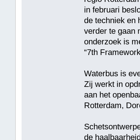
in februari besl
de techniek en 
verder te gaan
onderzoek is m
“7th Framework
Waterbus is eve
Zij werkt in op
aan het openbaa
Rotterdam, Dor
Schetsontwerpe
de haalbaarheid