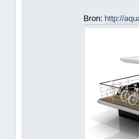
Bron:
http://aqu