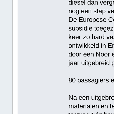
diesel dan ver
nog een stap ve
De Europese Co
subsidie toegez
keer zo hard vaa
ontwikkeld in E
door een Noor e
jaar uitgebreid 
80 passagiers 
Na een uitgebre
materialen en t