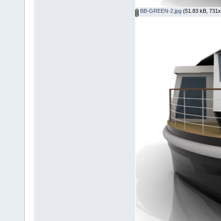
BB-GREEN-2.jpg
(51.83 kB, 731x