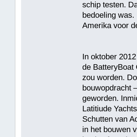
schip testen. Da
bedoeling was. 
Amerika voor de
In oktober 2012
de BatteryBoat
zou worden. Doo
bouwopdracht – 3
geworden. Inmid
Latitiude Yacht
Schutten van Aqu
in het bouwen 