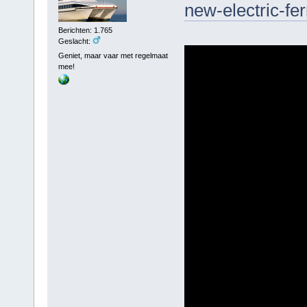
new-electric-fer
Berichten: 1.765
Geslacht:
Geniet, maar vaar met regelmaat
mee!