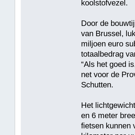
koolstofvezel.
Door de bouwtijd
van Brussel, lu
miljoen euro su
totaalbedrag van
“Als het goed i
net voor de Pro
Schutten.
Het lichtgewich
en 6 meter bree
fietsen kunnen 