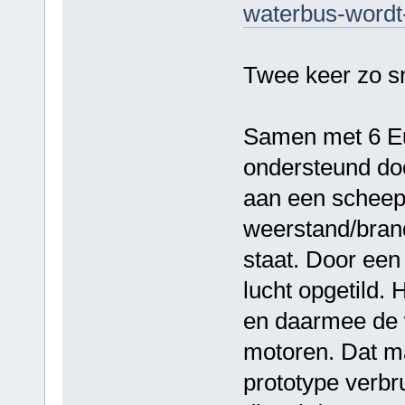
waterbus-wordt
Twee keer zo sn
Samen met 6 Eu
ondersteund do
aan een scheep
weerstand/brand
staat. Door een
lucht opgetild.
en daarmee de w
motoren. Dat ma
prototype verbru