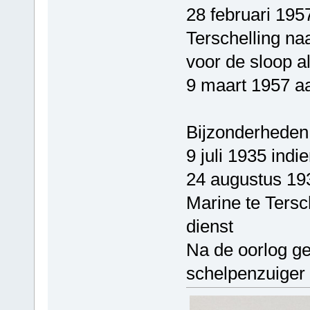
28 februari 195
Terschelling na
voor de sloop a
9 maart 1957 a
Bijzonderheden
9 juli 1935 ind
24 augustus 193
Marine te Tersc
dienst
Na de oorlog ge
schelpenzuiger