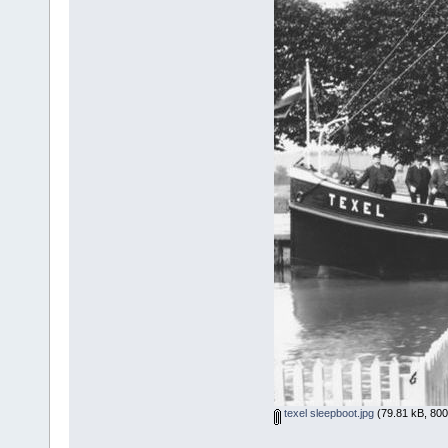
texel sleepboot.jpg
(79.81 kB, 800