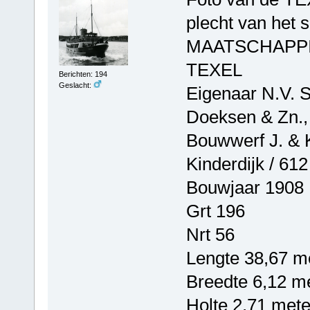
plecht van het
MAATSCHAPPI
TEXEL
Berichten: 194
Geslacht:
Eigenaar N.V. S
Doeksen & Zn., 
Bouwwerf J. & 
Kinderdijk / 612
Bouwjaar 1908
Grt 196
Nrt 56
Lengte 38,67 m
Breedte 6,12 m
Holte 2,71 mete