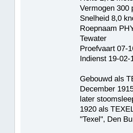
Vermogen 300 
Snelheid 8,0 k
Roepnaam PH
Tewater
Proefvaart 07-
Indienst 19-02-
Gebouwd als TE
December 1915 
later stoomslee
1920 als TEXEL
"Texel", Den Bu