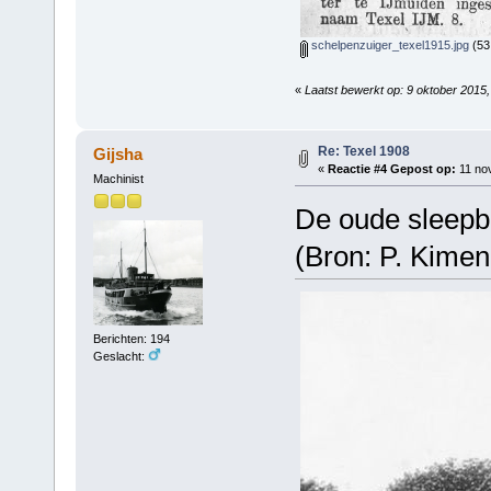
schelpenzuiger_texel1915.jpg
(53
«
Laatst bewerkt op: 9 oktober 2015
Re: Texel 1908
Gijsha
«
Reactie #4 Gepost op:
11 no
Machinist
De oude sleepb
(Bron: P. Kime
Berichten: 194
Geslacht: