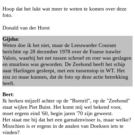
Hoop dat het lukt wat meer te weten te komen over deze
foto.
Donald van der Horst
Gijsha
:
Weten doe ik het niet, maar de Leeuwarder Courant
berichtte op 28 december 1978 over de Franse trawler
Valois, waarbij het net tussen schroef en roer was geslagen
en stuurloos was geworden. De Zeehond heeft het schip
naar Harlingen gesleept, met een tussenstop in WT. Het
zou zo maar kunnen, dat de foto op deze actie betrekking
heeft.
Bert
:
Ik herken mijzelf achter op de "Bornrif", op de "Zeehond"
staat wijlen Piet Buist. Het komt mij wel bekend voor,
moet ergens eind '60, begin jaren '70 zijn geweest.
Het staat me bij dat het een garnalenvisser is, maar welke?
Misschien is er ergens in de analen van Doeksen iets te
vinden?