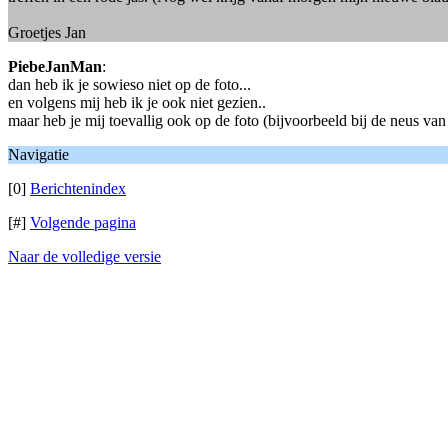
Groetjes Jan
PiebeJanMan
:
dan heb ik je sowieso niet op de foto...
en volgens mij heb ik je ook niet gezien..
maar heb je mij toevallig ook op de foto (bijvoorbeeld bij de neus va
Navigatie
[0]
Berichtenindex
[#]
Volgende pagina
Naar de volledige versie