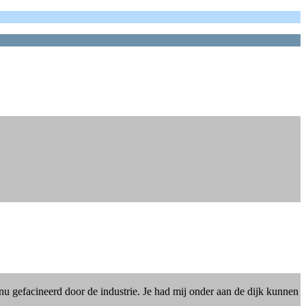
nu gefacineerd door de industrie. Je had mij onder aan de dijk kunnen