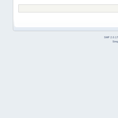
SMF 2.0.1
Simp