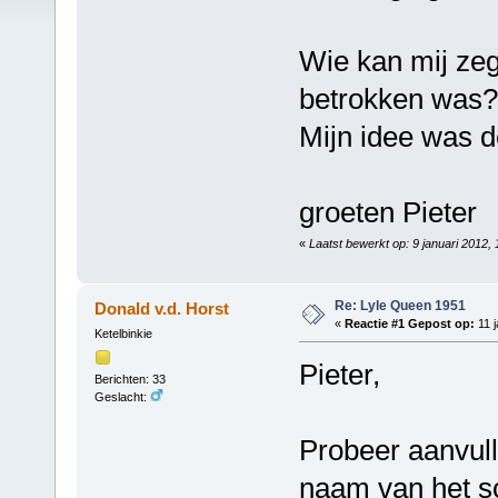
Wie kan mij zeg
betrokken was
Mijn idee was d
groeten Pieter
«
Laatst bewerkt op: 9 januari 2012,
Re: Lyle Queen 1951
Donald v.d. Horst
«
Reactie #1 Gepost op:
11 j
Ketelbinkie
Pieter,
Berichten: 33
Geslacht:
Probeer aanvul
naam van het sc