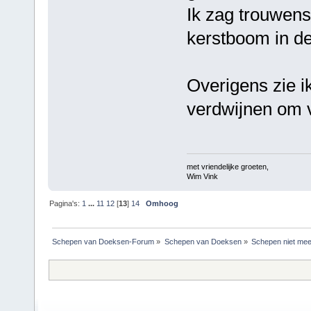
Ik zag trouwen
kerstboom in de
Overigens zie ik
verdwijnen om 
met vriendelijke groeten,
Wim Vink
Pagina's:
1
...
11
12
[
13
]
14
Omhoog
Schepen van Doeksen-Forum
»
Schepen van Doeksen
»
Schepen niet mee