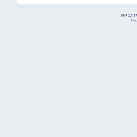
SMF 2.0.1
Simp