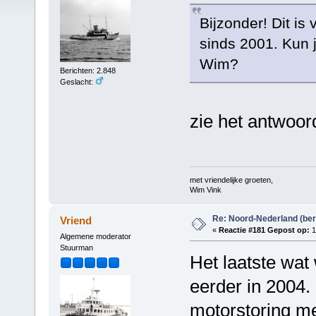
Bijzonder! Dit is
sinds 2001. Kun j
Wim?
Berichten: 2.848
Geslacht:
zie het antwoord
met vriendelijke groeten,
Wim Vink
Re: Noord-Nederland (ber
Vriend
«
Reactie #181 Gepost op:
1
Algemene moderator
Stuurman
Het laatste wat
eerder in 2004. 
motorstoring me