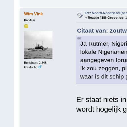
Re: Noord-Nederland (ber
Wim Vink
«
Reactie #186 Gepost op:
1
Kapitein
Citaat van: zoutw
Ja Rutmer, Nigeri
lokale Nigerianen
aangegeven foru
Berichten: 2.848
Ik zou zeggen, pl
Geslacht:
waar is dit schip
Er staat niets i
wordt hogelijk