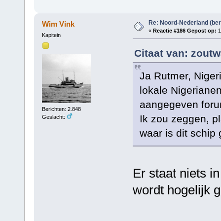
Re: Noord-Nederland (ber
Wim Vink
«
Reactie #186 Gepost op:
1
Kapitein
Citaat van: zoutw
Ja Rutmer, Nigeri
lokale Nigerianen
aangegeven foru
Berichten: 2.848
Ik zou zeggen, pl
Geslacht:
waar is dit schip
Er staat niets i
wordt hogelijk