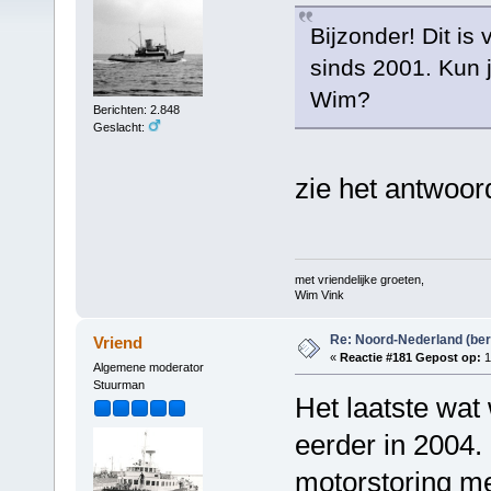
Bijzonder! Dit is
sinds 2001. Kun j
Wim?
Berichten: 2.848
Geslacht:
zie het antwoord
met vriendelijke groeten,
Wim Vink
Re: Noord-Nederland (ber
Vriend
«
Reactie #181 Gepost op:
1
Algemene moderator
Stuurman
Het laatste wat
eerder in 2004. 
motorstoring me