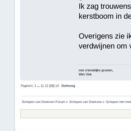
Ik zag trouwen
kerstboom in de
Overigens zie ik
verdwijnen om 
met vriendelijke groeten,
Wim Vink
Pagina's:
1
...
11
12
[
13
]
14
Omhoog
Schepen van Doeksen-Forum
»
Schepen van Doeksen
»
Schepen niet mee