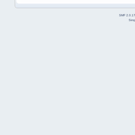
SMF 2.0.1
Simp