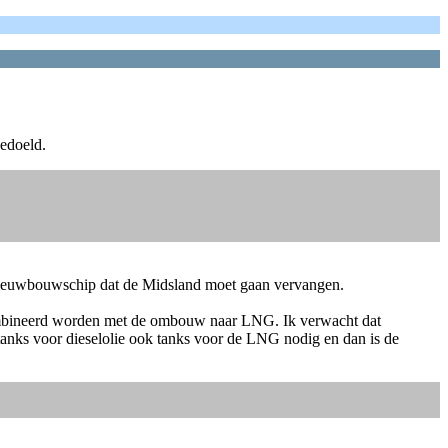
edoeld.
t nieuwbouwschip dat de Midsland moet gaan vervangen.
combineerd worden met de ombouw naar LNG. Ik verwacht dat
tanks voor dieselolie ook tanks voor de LNG nodig en dan is de