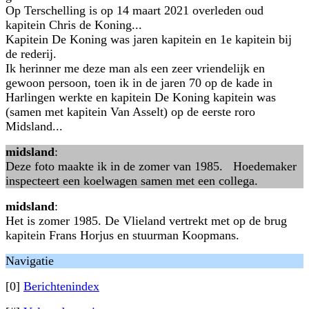
Op Terschelling is op 14 maart 2021 overleden oud
kapitein Chris de Koning...
Kapitein De Koning was jaren kapitein en 1e kapitein bij
de rederij.
Ik herinner me deze man als een zeer vriendelijk en
gewoon persoon, toen ik in de jaren 70 op de kade in
Harlingen werkte en kapitein De Koning kapitein was
(samen met kapitein Van Asselt) op de eerste roro
Midsland...
midsland
:
Deze foto maakte ik in de zomer van 1985. Hoedemaker
inspecteert een koelwagen samen met een collega.
midsland
:
Het is zomer 1985. De Vlieland vertrekt met op de brug
kapitein Frans Horjus en stuurman Koopmans.
Navigatie
[0]
Berichtenindex