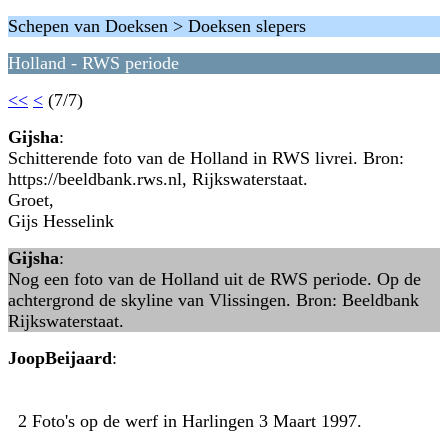
Schepen van Doeksen > Doeksen slepers
Holland - RWS periode
<<
<
(7/7)
Gijsha
:
Schitterende foto van de Holland in RWS livrei. Bron:
https://beeldbank.rws.nl, Rijkswaterstaat.
Groet,
Gijs Hesselink
Gijsha
:
Nog een foto van de Holland uit de RWS periode. Op de
achtergrond de skyline van Vlissingen. Bron: Beeldbank
Rijkswaterstaat.
JoopBeijaard
:
2 Foto's op de werf in Harlingen 3 Maart 1997.