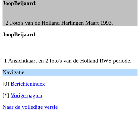
JoopBeijaard
:
2 Foto's van de Holland Harlingen Maart 1993.
JoopBeijaard
:
1 Ansichtkaart en 2 foto's van de Holland RWS periode.
Navigatie
[0]
Berichtenindex
[*]
Vorige pagina
Naar de volledige versie