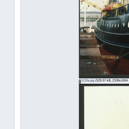
t133a.jpg
(525.57 kB, 2338x1654 