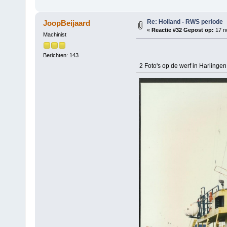
Re: Holland - RWS periode
JoopBeijaard
«
Reactie #32 Gepost op:
17 n
Machinist
Berichten: 143
2 Foto's op de werf in Harlingen