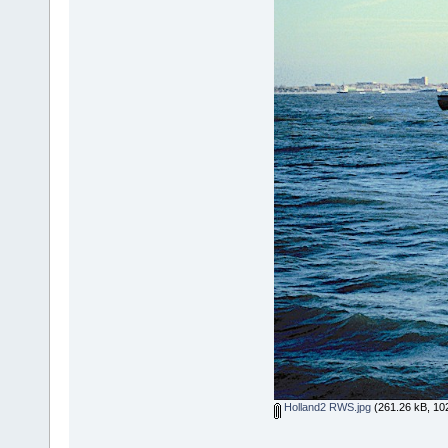
Holland2 RWS.jpg
(261.26 kB, 10