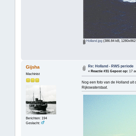
Holland.jpg
(386.84 kB, 1280x862 
Re: Holland - RWS periode
Gijsha
«
Reactie #31 Gepost op:
17 a
Machinist
Nog een foto van de Holland uit
Rijkswaterstaat.
Berichten: 194
Geslacht: