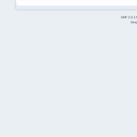
SMF 2.0.1
Simp