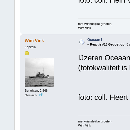
met vriendelijke groeten,
Wim Vink
Oceaan I
Wim Vink
«
Reactie #18 Gepost op:
5 
Kapitein
IJzeren Oceaan
(fotokwaliteit i
Berichten: 2.848
foto: coll. Heer
Geslacht:
met vriendelijke groeten,
Wim Vink