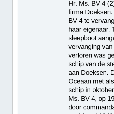
Hr. Ms. BV 4 (
firma Doeksen.
BV 4 te vervang
haar eigenaar. 
sleepboot aange
vervanging van 
verloren was ge
schip van de st
aan Doeksen. De
Oceaan met als 
schip in oktobe
Ms. BV 4, op 19
door commandan