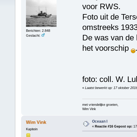
voor RWS.
Foto uit de Ters
omstreeks 1933
Berichten: 2.848
De was van de b
Geslacht:
het voorschip
foto: coll. W. Lu
«
Laatst bewerkt op: 17 oktober 201
met vriendelijke groeten,
Wim Vink
Oceaan I
Wim Vink
«
Reactie #16 Gepost op:
17
Kapitein