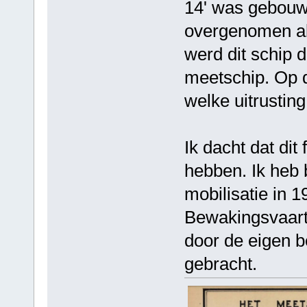
14' was gebouw
overgenomen al
werd dit schip 
meetschip. Op d
welke uitrustin
Ik dacht dat dit
hebben. Ik heb 
mobilisatie in 
Bewakingsvaart
door de eigen b
gebracht.