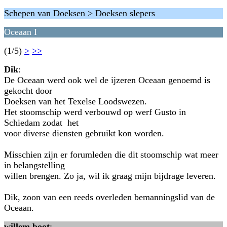
Schepen van Doeksen > Doeksen slepers
Oceaan I
(1/5)
>
>>
Dik
:
De Oceaan werd ook wel de ijzeren Oceaan genoemd is
gekocht door
Doeksen van het Texelse Loodswezen.
Het stoomschip werd verbouwd op werf Gusto in
Schiedam zodat het
voor diverse diensten gebruikt kon worden.
Misschien zijn er forumleden die dit stoomschip wat meer
in belangstelling
willen brengen. Zo ja, wil ik graag mijn bijdrage leveren.
Dik, zoon van een reeds overleden bemanningslid van de
Oceaan.
willem boot
: