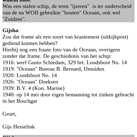
Was een stalen schip, de term "ijzeren" is ter onderscheid
van de na WOII gebruikte "houten" Oceaan, ook wel
"Zuidzee".
Gijsha
:
Zou dat frame als een soort van kraaiennest (uitkijkpost)
gediend kunnen hebben?
Hierbij nog een fraaie foto van de Oceaan, overigens
zonder dat frame. De geschiedenis van het schip:
1916: werf Gusto Schiedam, 329 brt. Loodsboot No. 14
1919: "Oceaan" Bureau B. Bernard, IJmuiden
1920: Loodsboot No. 14
1926: "Oceaan" Doeksen
1939: B.V. 4 (Kon. Marine)
1940: op 14 mei door eigen bemanning tot zinken gebracht
in het Boschgat
Groet,
Gijs Hesselink