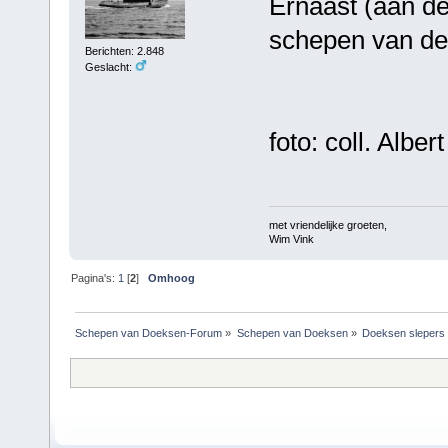
Ernaast (aan de
schepen van de
Berichten: 2.848
Geslacht:
foto: coll. Alber
met vriendelijke groeten,
Wim Vink
Pagina's:
1
[
2
]
Omhoog
Schepen van Doeksen-Forum
»
Schepen van Doeksen
»
Doeksen slepers