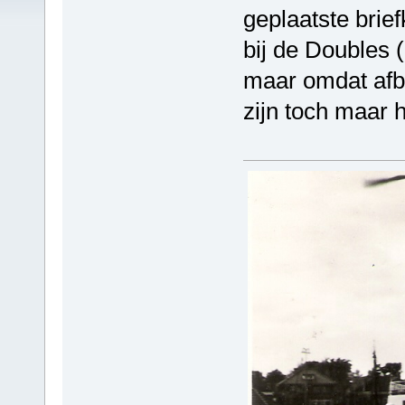
geplaatste briefk
bij de Doubles (
maar omdat afb
zijn toch maar h