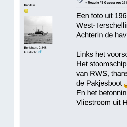
«
Reactie #8 Gepost op:
26 j
Kapitein
Een foto uit 19
West-Terschelli
Achterin de hav
Berichten: 2.848
Links het voors
Geslacht:
Het stoomschip 
van RWS, thans
de Pakjesboot
En het betonnin
Vliestroom uit H