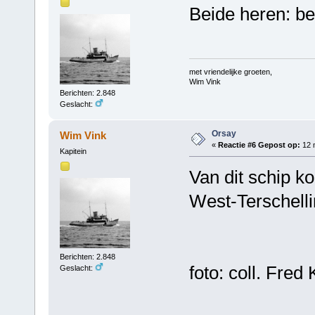
Beide heren: bed
met vriendelijke groeten,
Wim Vink
Berichten: 2.848
Geslacht:
Orsay
Wim Vink
«
Reactie #6 Gepost op:
12 m
Kapitein
Van dit schip kom
West-Terschelli
Berichten: 2.848
foto: coll. Fred 
Geslacht: