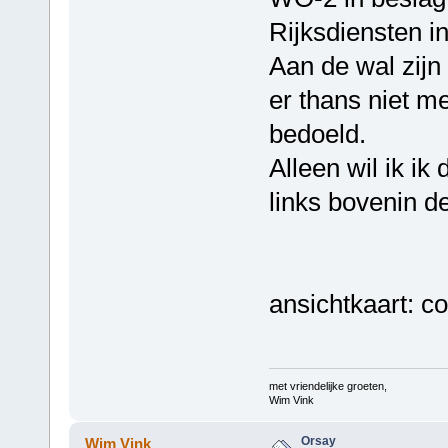
Rijksdiensten i
Aan de wal zijn
er thans niet me
bedoeld.
Alleen wil ik i
links bovenin de
ansichtkaart: co
met vriendelijke groeten,
Wim Vink
Orsay
Wim Vink