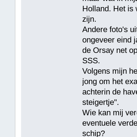
Holland. Het is 
zijn.
Andere foto's u
ongeveer eind j
de Orsay net op
SSS.
Volgens mijn he
jong om het exac
achterin de ha
steigertje".
Wie kan mij ve
eventuele verd
schip?