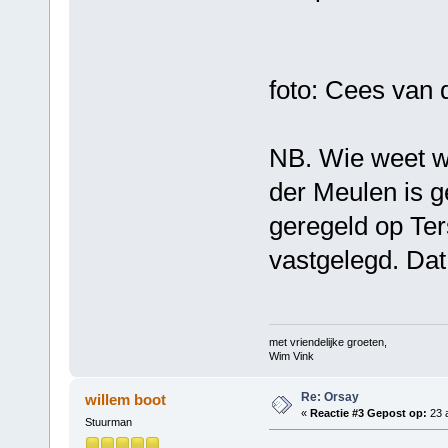
foto: Cees van 
NB. Wie weet wa
der Meulen is 
geregeld op Ter
vastgelegd. Dat 
met vriendelijke groeten,
Wim Vink
Re: Orsay
willem boot
«
Reactie #3 Gepost op:
23 a
Stuurman