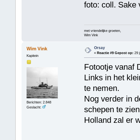
foto: coll. Sak
met vriendelijke groeten,
Wim Vink
Orsay
Wim Vink
«
Reactie #9 Gepost op:
29 j
Kapitein
Fotootje vanaf 
Links in het kle
te nemen.
Nog verder in 
Berichten: 2.848
schepen te zien
Geslacht:
Holland zal er we