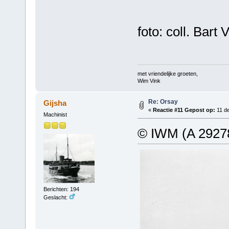
foto: coll. Bart
met vriendelijke groeten,
Wim Vink
Re: Orsay
Gijsha
«
Reactie #11 Gepost op:
11 de
Machinist
© IWM (A 2927
Berichten: 194
Geslacht: