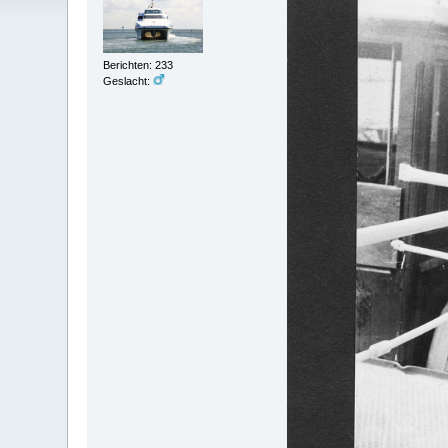
Berichten: 233
Geslacht: