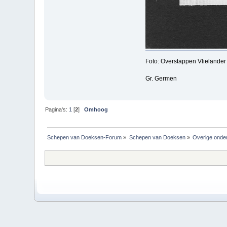
Foto: Overstappen Vlielander
Gr. Germen
Pagina's:
1
[
2
]
Omhoog
Schepen van Doeksen-Forum
»
Schepen van Doeksen
»
Overige onde