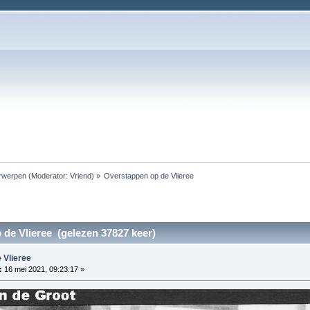
rwerpen
(Moderator:
Vriend
) »
Overstappen op de Vlieree
de Vlieree (gelezen 37827 keer)
 Vlieree
:
16 mei 2021, 09:23:17 »