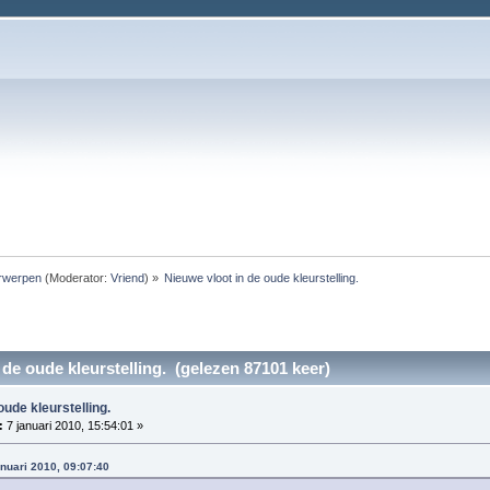
rwerpen
(Moderator:
Vriend
) »
Nieuwe vloot in de oude kleurstelling.
 de oude kleurstelling. (gelezen 87101 keer)
oude kleurstelling.
:
7 januari 2010, 15:54:01 »
anuari 2010, 09:07:40